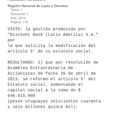
Registro Nacional de Leyes y Decretos:
Tomo: 1
Semestre: 1
Año: 2014
Página: 175
VISTO: la gestión promovida por 
"Discount Bank (Latin America) S.A." 
por

la que solicita la modificación del 
artículo 5° de su estatuto social.

RESULTANDO: I) que por resolución de 
Asamblea Extraordinaria de

Accionistas de fecha 25 de abril de 
2013, se reformó el artículo 5° del

Estatuto social, aumentando el 
capital social a la suma de $ 
646.015.000

(pesos uruguayos seiscientos cuarenta 
y seis millones quince mil);
