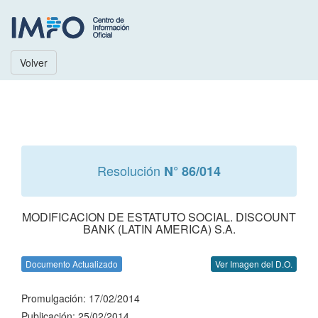
Volver
Resolución
N° 86/014
MODIFICACION DE ESTATUTO SOCIAL. DISCOUNT
BANK (LATIN AMERICA) S.A.
Documento Actualizado
Ver Imagen del D.O.
Promulgación: 17/02/2014
Publicación: 25/02/2014