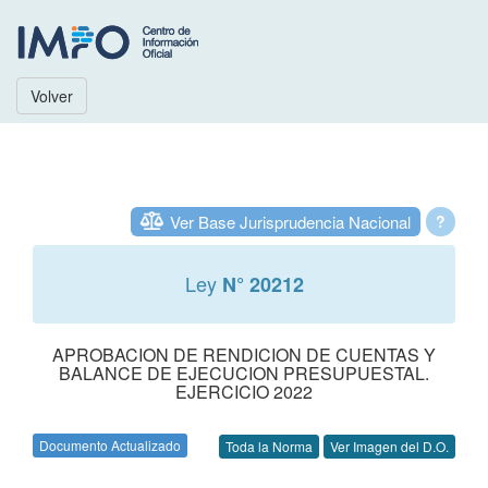
Volver
Ver Base Jurisprudencia Nacional
?
Ley
N° 20212
APROBACION DE RENDICION DE CUENTAS Y
BALANCE DE EJECUCION PRESUPUESTAL.
EJERCICIO 2022
Documento Actualizado
Toda la Norma
Ver Imagen del D.O.