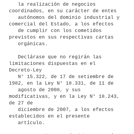
   la realización de negocios 
coordinados, en su carácter de entes

   autónomos del dominio industrial y 
comercial del Estado, a los efectos

   de cumplir con los cometidos 
previstos en sus respectivas cartas

   orgánicas.

   Declárase que no regirán las 
limitaciones dispuestas en el 
Decreto-Ley

   N° 15.322, de 17 de setiembre de 
1982, en la Ley N° 18.331, de 11 de

   agosto de 2008, y sus 
modificativas, y en la Ley N° 18.243, 
de 27 de

   diciembre de 2007, a los efectos 
establecidos en el presente

   artículo.
