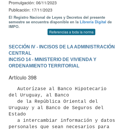
Promulgación: 06/11/2023
Publicación: 17/11/2023
El Registro Nacional de Leyes y Decretos del presente
semestre se encuentra disponible en la
Librería Digital
de
IMPO.
Referencias a toda la norma
SECCIÓN IV - INCISOS DE LA ADMINISTRACIÓN 
CENTRAL
INCISO 14 - MINISTERIO DE VIVIENDA Y 
ORDENAMIENTO TERRITORIAL
Artículo 398
   Autorízase al Banco Hipotecario 
del Uruguay, al Banco

   de la República Oriental del 
Uruguay y al Banco de Seguros del 
Estado

   a intercambiar información y datos 
personales que sean necesarios para
