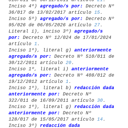
Inciso 4º) 
agregado/s por:
 Decreto Nº 
36/017 de 13/02/2017 artículo 
15
.

Inciso 5º) 
agregado/s por:
 Decreto Nº 
95/026 de 06/05/2026 artículo 
27
.

Literal i), inciso 3º) 
agregado/s 
por:
 Decreto Nº 12/024 de 17/01/2024 

artículo 
1
.

Inciso 1º), literal g) 
anteriormente 
agregado/s por:
 Decreto Nº 510/011 de 

30/12/2011 artículo 
20
.

Inciso 1º, literal i) 
anteriormente 
agregado/s por:
 Decreto Nº 408/012 de 

19/12/2012 artículo 
1
.

Inciso 1º), literal b) 
redacción dada 
anteriormente por:
 Decreto Nº 

322/011 de 16/09/2011 artículo 
30
.

Inciso 1º), literal g) 
redacción dada 
anteriormente por:
 Decreto Nº 

128/017 de 15/05/2017 artículo 
14
.

Inciso 3º) 
redacción dada 