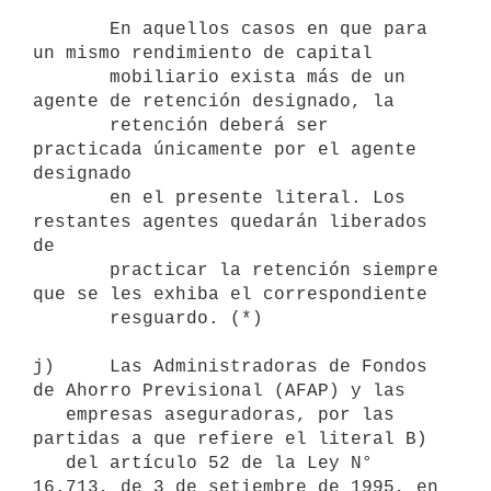
       En aquellos casos en que para 
un mismo rendimiento de capital 

       mobiliario exista más de un 
agente de retención designado, la 

       retención deberá ser 
practicada únicamente por el agente 
designado 

       en el presente literal. Los 
restantes agentes quedarán liberados 
de 

       practicar la retención siempre 
que se les exhiba el correspondiente 

       resguardo. (*)

j)     Las Administradoras de Fondos 
de Ahorro Previsional (AFAP) y las

   empresas aseguradoras, por las 
partidas a que refiere el literal B)

   del artículo 52 de la Ley N° 
16.713, de 3 de setiembre de 1995, en 