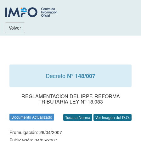
Volver
Decreto
N° 148/007
REGLAMENTACION DEL IRPF. REFORMA
TRIBUTARIA LEY Nº 18.083
Documento Actualizado
Toda la Norma
Ver Imagen del D.O.
Promulgación: 26/04/2007
Publicación: 04/05/2007