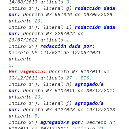
14/08/2013 artículo 
3
.

Inciso 1º), literal g) 
redacción dada 
por:
 Decreto Nº 95/026 de 06/05/2026 

artículo 
26
.

Inciso 1º), literal i) 
redacción dada 
por:
 Decreto Nº 228/022 de 

26/07/2022 artículo 
1
.

Inciso 3º) 
redacción dada por:
Decreto Nº 141/021 de 12/05/2021 
artículo 
2
Ver vigencia:
 Decreto Nº 510/011 de 
30/12/2011 artículo 
27 - BIS
.

Inciso 1º), literal h) 
agregado/s 
por:
 Decreto Nº 510/011 de 30/12/2011 

artículo 
20
.

Inciso 1º), literal j) 
agregado/s 
por:
 Decreto Nº 412/023 de 19/12/2023 

artículo 
5
.

Inciso 2º) 
agregado/s por:
 Decreto Nº 
510/011 de 30/12/2011 artículo 
21
.
