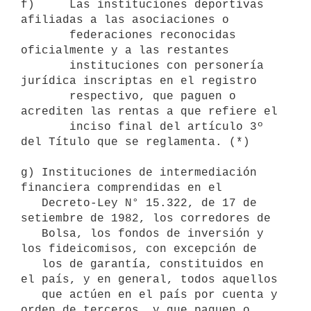
f)     Las instituciones deportivas 
afiliadas a las asociaciones o 

       federaciones reconocidas 
oficialmente y a las restantes 

       instituciones con personería 
jurídica inscriptas en el registro 

       respectivo, que paguen o 
acrediten las rentas a que refiere el 

       inciso final del artículo 3º 
del Título que se reglamenta. (*)

g) Instituciones de intermediación 
financiera comprendidas en el

   Decreto-Ley N° 15.322, de 17 de 
setiembre de 1982, los corredores de

   Bolsa, los fondos de inversión y 
los fideicomisos, con excepción de

   los de garantía, constituidos en 
el país, y en general, todos aquellos

   que actúen en el país por cuenta y 
orden de terceros, y que paguen o
