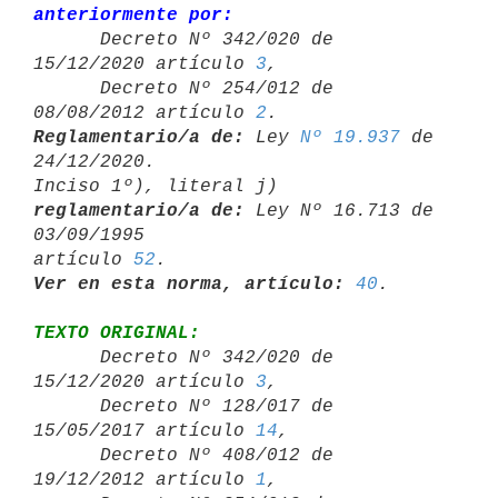
anteriormente por:

      Decreto Nº 342/020 de 
15/12/2020 artículo 
3
,

      Decreto Nº 254/012 de 
08/08/2012 artículo 
2
Reglamentario/a de:
 Ley 
Nº 19.937
 de 
24/12/2020.

Inciso 1º), literal j) 
reglamentario/a de:
 Ley Nº 16.713 de 
03/09/1995 

artículo 
52
Ver en esta norma, artículo:
40
TEXTO ORIGINAL:

      Decreto Nº 342/020 de 
15/12/2020 artículo 
3
,

      Decreto Nº 128/017 de 
15/05/2017 artículo 
14
,

      Decreto Nº 408/012 de 
19/12/2012 artículo 
1
,
