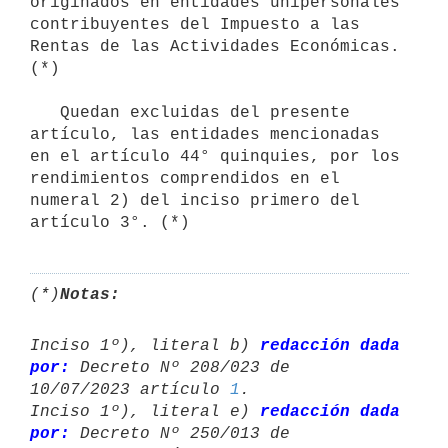
originados en entidades unipersonales 
contribuyentes del Impuesto a las 
Rentas de las Actividades Económicas. 
(*)

   Quedan excluidas del presente 
artículo, las entidades mencionadas 
en el artículo 44° quinquies, por los 
rendimientos comprendidos en el 
numeral 2) del inciso primero del 
artículo 3°. (*)
(*)
Notas:
Inciso 1º), literal b) 
redacción dada 
por:
 Decreto Nº 208/023 de 

10/07/2023 artículo 
1
.

Inciso 1º), literal e) 
redacción dada 
por:
 Decreto Nº 250/013 de 
