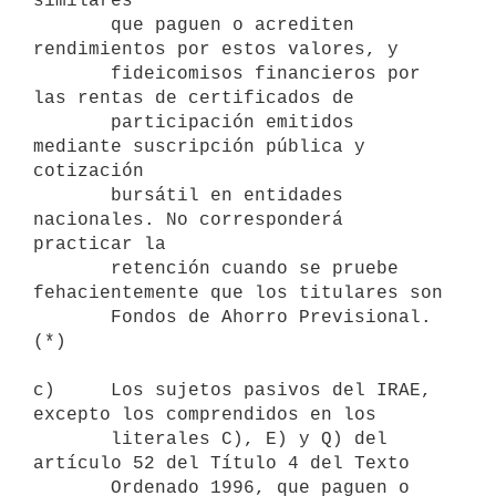
similares 

       que paguen o acrediten 
rendimientos por estos valores, y 

       fideicomisos financieros por 
las rentas de certificados de 

       participación emitidos 
mediante suscripción pública y 
cotización 

       bursátil en entidades 
nacionales. No corresponderá 
practicar la 

       retención cuando se pruebe 
fehacientemente que los titulares son 

       Fondos de Ahorro Previsional. 
(*)

c)     Los sujetos pasivos del IRAE, 
excepto los comprendidos en los 

       literales C), E) y Q) del 
artículo 52 del Título 4 del Texto 

       Ordenado 1996, que paguen o 