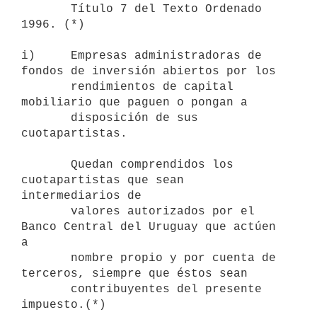
       Título 7 del Texto Ordenado 
1996. (*)

i)     Empresas administradoras de 
fondos de inversión abiertos por los 

       rendimientos de capital 
mobiliario que paguen o pongan a 

       disposición de sus 
cuotapartistas.

       Quedan comprendidos los 
cuotapartistas que sean 
intermediarios de 

       valores autorizados por el 
Banco Central del Uruguay que actúen 
a 

       nombre propio y por cuenta de 
terceros, siempre que éstos sean 

       contribuyentes del presente 
impuesto.(*) 
