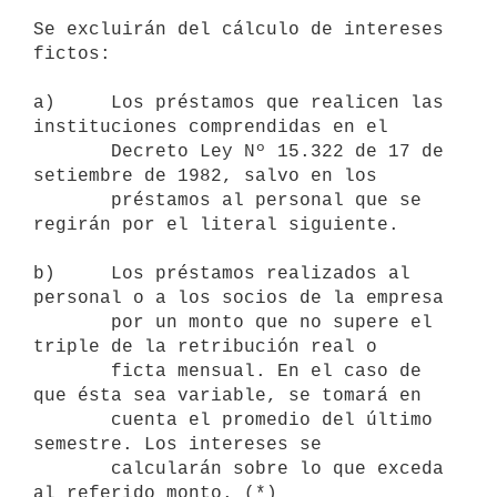
Se excluirán del cálculo de intereses 
fictos:

a)     Los préstamos que realicen las 
instituciones comprendidas en el

       Decreto Ley Nº 15.322 de 17 de 
setiembre de 1982, salvo en los 

       préstamos al personal que se 
regirán por el literal siguiente.

b)     Los préstamos realizados al 
personal o a los socios de la empresa

       por un monto que no supere el 
triple de la retribución real o

       ficta mensual. En el caso de 
que ésta sea variable, se tomará en

       cuenta el promedio del último 
semestre. Los intereses se 

       calcularán sobre lo que exceda 