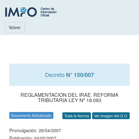
Volver
Decreto
N° 150/007
REGLAMENTACION DEL IRAE. REFORMA
TRIBUTARIA LEY Nº 18.083
Documento Actualizado
Toda la Norma
Ver Imagen del D.O.
Promulgación: 26/04/2007
Publicación: 04/05/2007