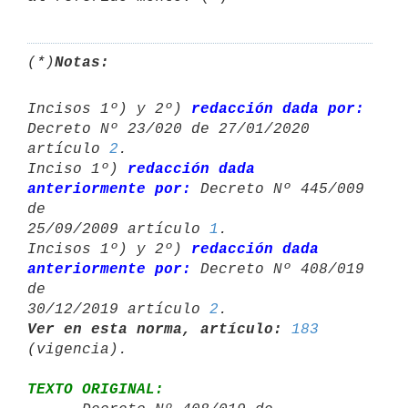
(*)
Notas:
Incisos 1º) y 2º) 
redacción dada por:
Decreto Nº 23/020 de 27/01/2020 

artículo 
2
.

Inciso 1º) 
redacción dada 
anteriormente por:
 Decreto Nº 445/009 
de 

25/09/2009 artículo 
1
.

Incisos 1º) y 2º) 
redacción dada 
anteriormente por:
 Decreto Nº 408/019 
de 

30/12/2019 artículo 
2
Ver en esta norma, artículo:
183
TEXTO ORIGINAL: