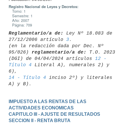
Registro Nacional de Leyes y Decretos:
Tomo: 1
Semestre: 1
Año: 2007
Página: 709
Reglamentario/a de:
 Ley Nº 18.083 de 
27/12/2006 artículo 
3
.

(en la redacción dada por Dec. Nº 
95/026) 
reglamentario/a de:
 T.O. 2023 

(DGI) de 04/04/2024 artículos 
12 - 
Título 4
 Literal A), numerales 2) y 
14 - Título 4
 inciso 2º) y literales 
IMPUESTO A LAS RENTAS DE LAS 
ACTIVIDADES ECONOMICAS
CAPITULO III - AJUSTE DE RESULTADOS
SECCION II - RENTA BRUTA