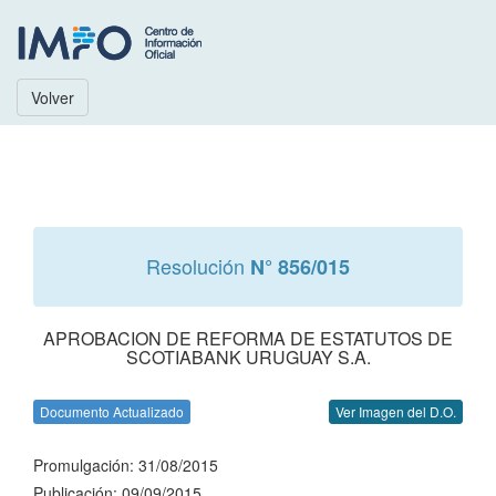
Volver
Resolución
N° 856/015
APROBACION DE REFORMA DE ESTATUTOS DE
SCOTIABANK URUGUAY S.A.
Documento Actualizado
Ver Imagen del D.O.
Promulgación: 31/08/2015
Publicación: 09/09/2015