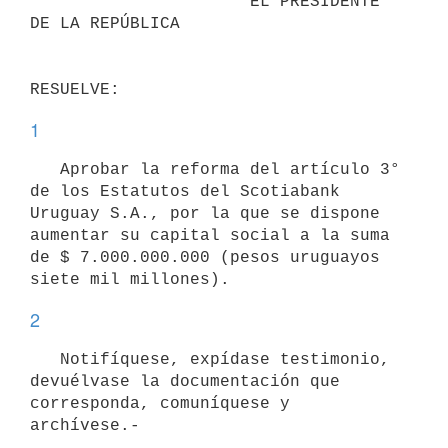
                      EL PRESIDENTE 
DE LA REPÚBLICA

1
   Aprobar la reforma del artículo 3° 
de los Estatutos del Scotiabank 
Uruguay S.A., por la que se dispone 
aumentar su capital social a la suma 
de $ 7.000.000.000 (pesos uruguayos 
2
   Notifíquese, expídase testimonio, 
devuélvase la documentación que 
corresponda, comuníquese y 