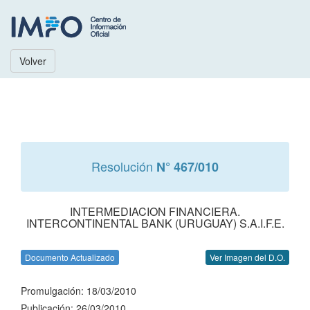
Volver
Resolución
N° 467/010
INTERMEDIACION FINANCIERA.
INTERCONTINENTAL BANK (URUGUAY) S.A.I.F.E.
Documento Actualizado
Ver Imagen del D.O.
Promulgación: 18/03/2010
Publicación: 26/03/2010