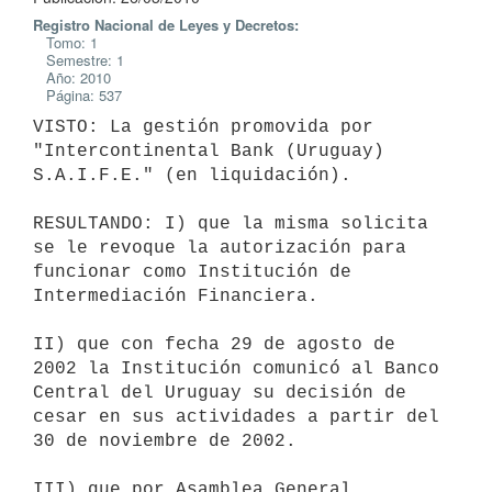
Registro Nacional de Leyes y Decretos:
Tomo: 1
Semestre: 1
Año: 2010
Página: 537
VISTO: La gestión promovida por 
"Intercontinental Bank (Uruguay)

S.A.I.F.E." (en liquidación).

RESULTANDO: I) que la misma solicita 
se le revoque la autorización para

funcionar como Institución de 
Intermediación Financiera.

II) que con fecha 29 de agosto de 
2002 la Institución comunicó al Banco

Central del Uruguay su decisión de 
cesar en sus actividades a partir del

30 de noviembre de 2002.

III) que por Asamblea General 