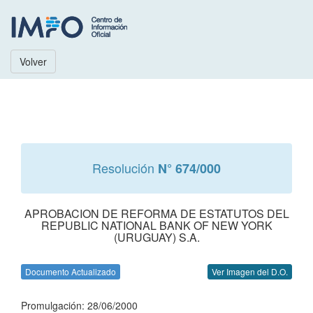
Volver
Resolución
N° 674/000
APROBACION DE REFORMA DE ESTATUTOS DEL
REPUBLIC NATIONAL BANK OF NEW YORK
(URUGUAY) S.A.
Documento Actualizado
Ver Imagen del D.O.
Promulgación: 28/06/2000