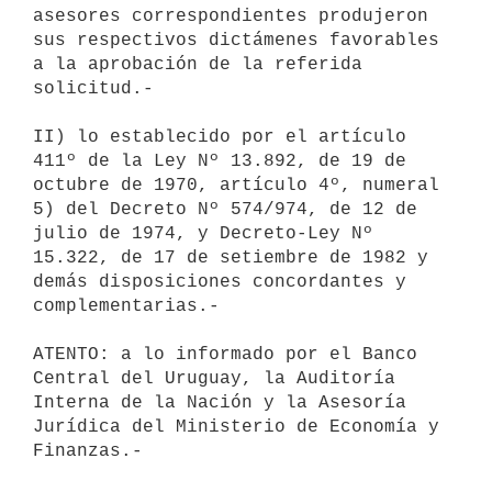
asesores correspondientes produjeron

sus respectivos dictámenes favorables 
a la aprobación de la referida

solicitud.-

II) lo establecido por el artículo 
411º de la Ley Nº 13.892, de 19 de

octubre de 1970, artículo 4º, numeral 
5) del Decreto Nº 574/974, de 12 de

julio de 1974, y Decreto-Ley Nº 
15.322, de 17 de setiembre de 1982 y

demás disposiciones concordantes y 
complementarias.-

ATENTO: a lo informado por el Banco 
Central del Uruguay, la Auditoría

Interna de la Nación y la Asesoría 
Jurídica del Ministerio de Economía y

Finanzas.-
