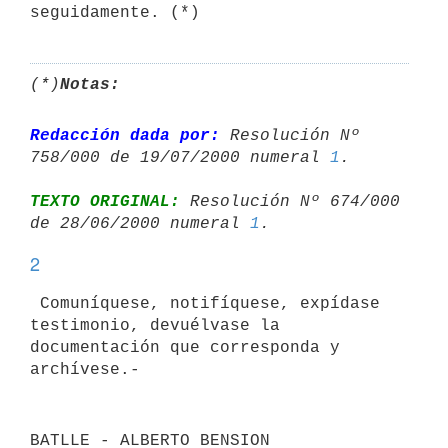
(*)
Notas:
Redacción dada por:
 Resolución Nº 
758/000 de 19/07/2000 numeral 
1
TEXTO ORIGINAL:
 Resolución Nº 674/000 
de 28/06/2000 numeral 
1
2
 Comuníquese, notifíquese, expídase 
testimonio, devuélvase la

documentación que corresponda y 