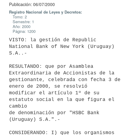
Publicación: 06/07/2000
Registro Nacional de Leyes y Decretos:
Tomo: 2
Semestre: 1
Año: 2000
Página: 1200
VISTO: la gestión de Republic 
National Bank of New York (Uruguay) 
S.A..-

RESULTANDO: que por Asamblea 
Extraordinaria de Accionistas de la

gestionante, celebrada con fecha 3 de 
enero de 2000, se resolvió

modificar el artículo 1º de su 
estatuto social en la que figura el 
cambio

de denominación por "HSBC Bank 
(Uruguay) S.A.".-

CONSIDERANDO: I) que los organismos 