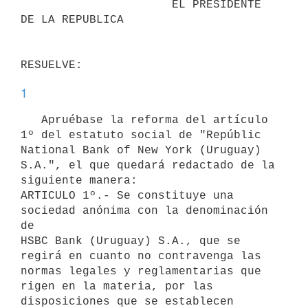
                      EL PRESIDENTE 
DE LA REPUBLICA

1
   Apruébase la reforma del artículo 
1º del estatuto social de "Repúblic

National Bank of New York (Uruguay) 
S.A.", el que quedará redactado de la

siguiente manera:

ARTICULO 1º.- Se constituye una 
sociedad anónima con la denominación 
de

HSBC Bank (Uruguay) S.A., que se 
regirá en cuanto no contravenga las

normas legales y reglamentarias que 
rigen en la materia, por las

disposiciones que se establecen 