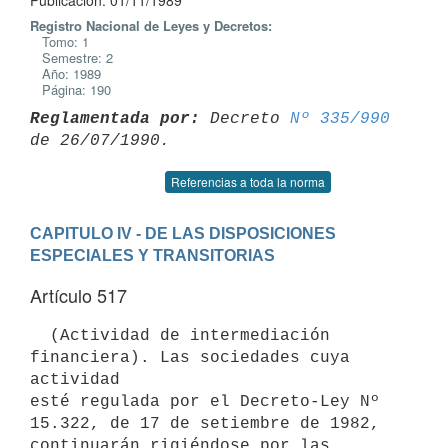
Publicación: 01/11/1989
Registro Nacional de Leyes y Decretos:
Tomo: 1
Semestre: 2
Año: 1989
Página: 190
Reglamentada por:
 Decreto 
Nº 335/990
Referencias a toda la norma
CAPITULO IV - DE LAS DISPOSICIONES 
ESPECIALES Y TRANSITORIAS
Artículo 517
  (Actividad de intermediación 
financiera). Las sociedades cuya 
actividad

esté regulada por el Decreto-Ley Nº 
15.322, de 17 de setiembre de 1982,

continuarán rigiéndose por las 