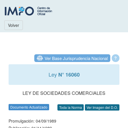
Volver
Ver Base Jurisprudencia Nacional
?
Ley
N° 16060
LEY DE SOCIEDADES COMERCIALES
Documento Actualizado
Toda la Norma
Ver Imagen del D.O.
Promulgación: 04/09/1989