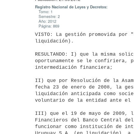
Registro Nacional de Leyes y Decretos:
Tomo: 1
Semestre: 2
Año: 2012
Página: 869
VISTO: La gestión promovida por "
liquidación).

RESULTANDO: I) que la misma solic
oportunamente se le confiriera, p
intermediación financiera;

II) que por Resolución de la Asam
fecha 23 de enero de 2008, la ges
liquidación anticipada como socie
voluntario de la entidad ante el 
III) que el 19 de mayo de 2009, l
Financieros del Banco Central del
funcionar como institución de int
Uruguay S.A. (en liquidación), a 