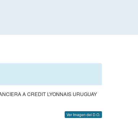
ANCIERA A CREDIT LYONNAIS URUGUAY
Ver Imagen del D.O.