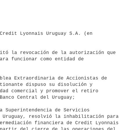
Credit Lyonnais Uruguay S.A. (en

itó la revocación de la autorización que

ara funcionar como entidad de

blea Extraordinaria de Accionistas de

tionante dispuso su disolución y

dad comercial y promover el retiro

Banco Central del Uruguay;

a Superintendencia de Servicios

 Uruguay, resolvió la inhabilitación para

ermediación financiera de Credit Lyonnais

partir del cierre de las operaciones del
