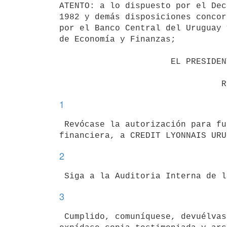
ATENTO: a lo dispuesto por el Dec
1982 y demás disposiciones concor
por el Banco Central del Uruguay 
de Economía y Finanzas;

                      EL PRESIDENTE DE LA REPÚBLICA

1
 Revócase la autorización para funcionar como entidad de intermediación

2
3
 Cumplido, comuníquese, devuélvase la documentación que corresponda,
