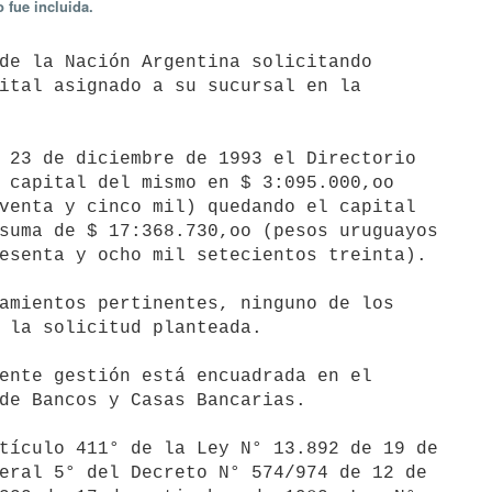
 fue incluida.
ital asignado a su sucursal en la

 capital del mismo en $ 3:095.000,oo

venta y cinco mil) quedando el capital

suma de $ 17:368.730,oo (pesos uruguayos

esenta y ocho mil setecientos treinta).

 la solicitud planteada.

de Bancos y Casas Bancarias.

eral 5° del Decreto N° 574/974 de 12 de
