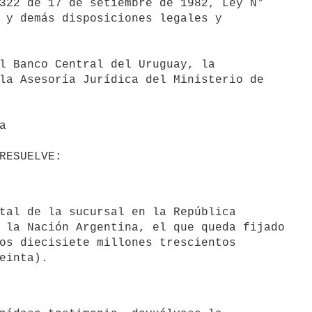
322 de 17 de setiembre de 1982, Ley N°

 y demás disposiciones legales y

la Asesoría Jurídica del Ministerio de

 la Nación Argentina, el que queda fijado

os diecisiete millones trescientos
