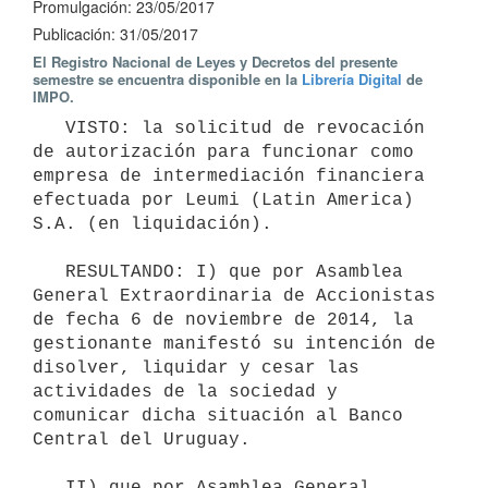
Promulgación: 23/05/2017
Publicación: 31/05/2017
El Registro Nacional de Leyes y Decretos del presente
semestre se encuentra disponible en la
Librería Digital
de
IMPO.
   VISTO: la solicitud de revocación 
de autorización para funcionar como 
empresa de intermediación financiera 
efectuada por Leumi (Latin America) 
S.A. (en liquidación).

   RESULTANDO: I) que por Asamblea 
General Extraordinaria de Accionistas 
de fecha 6 de noviembre de 2014, la 
gestionante manifestó su intención de 
disolver, liquidar y cesar las 
actividades de la sociedad y 
comunicar dicha situación al Banco 
Central del Uruguay.

   II) que por Asamblea General 