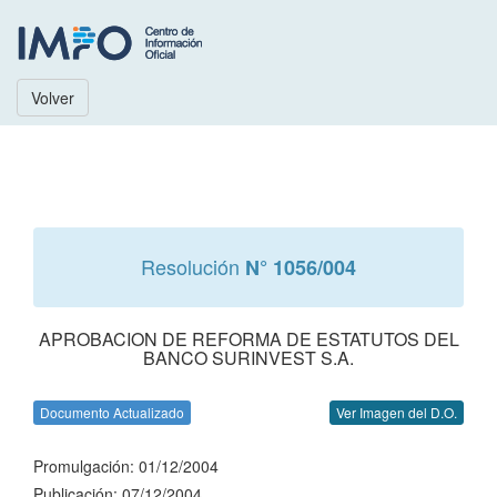
Volver
Resolución
N° 1056/004
APROBACION DE REFORMA DE ESTATUTOS DEL
BANCO SURINVEST S.A.
Documento Actualizado
Ver Imagen del D.O.
Promulgación: 01/12/2004
Publicación: 07/12/2004