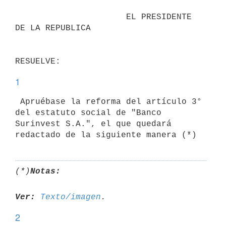
                      EL PRESIDENTE 
DE LA REPUBLICA

1
 Apruébase la reforma del artículo 3° 
del estatuto social de "Banco

Surinvest S.A.", el que quedará 
(*)
Notas:
Ver:
Texto/imagen
2