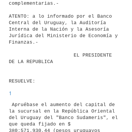
complementarias.-

ATENTO: a lo informado por el Banco 
Central del Uruguay, la Auditoría 

Interna de la Nación y la Asesoría 
Jurídica del Ministerio de Economía y 

Finanzas.-

                      EL PRESIDENTE 
DE LA REPUBLICA                       

1
 Apruébase el aumento del capital de 
la sucursal en la República Oriental 

del Uruguay del "Banco Sudameris", el 
que queda fijado en $ 

380:571.930,44 (pesos uruguayos 