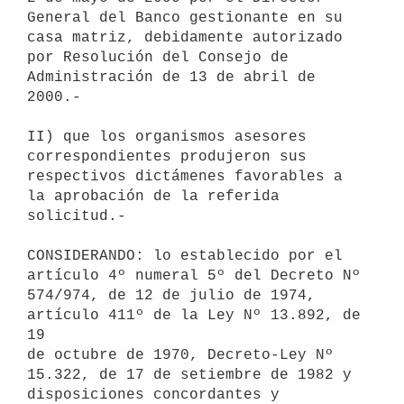
General del Banco gestionante en su 

casa matriz, debidamente autorizado 
por Resolución del Consejo de 

Administración de 13 de abril de 
2000.-

II) que los organismos asesores 
correspondientes produjeron sus 

respectivos dictámenes favorables a 
la aprobación de la referida 

solicitud.-

CONSIDERANDO: lo establecido por el 
artículo 4º numeral 5º del Decreto Nº 

574/974, de 12 de julio de 1974, 
artículo 411º de la Ley Nº 13.892, de 
19 

de octubre de 1970, Decreto-Ley Nº 
15.322, de 17 de setiembre de 1982 y 

disposiciones concordantes y 