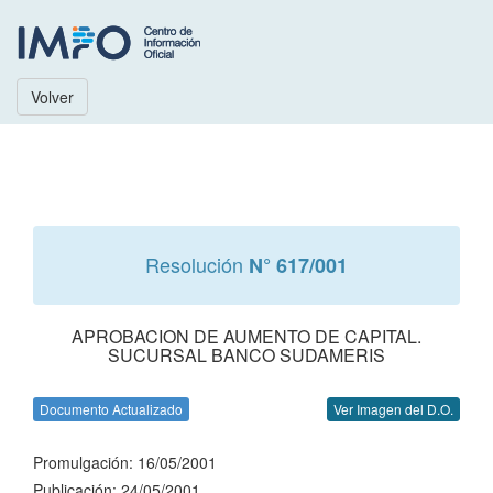
Volver
Resolución
N° 617/001
APROBACION DE AUMENTO DE CAPITAL.
SUCURSAL BANCO SUDAMERIS
Documento Actualizado
Ver Imagen del D.O.
Promulgación: 16/05/2001
Publicación: 24/05/2001