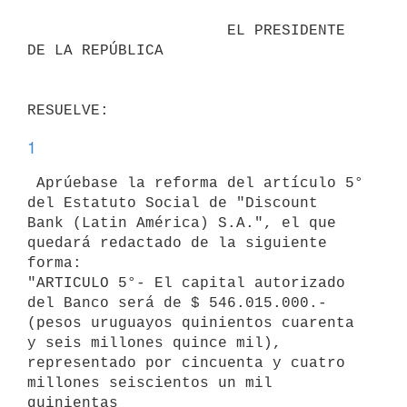
                      EL PRESIDENTE 
DE LA REPÚBLICA

1
 Aprúebase la reforma del artículo 5° 
del Estatuto Social de "Discount

Bank (Latin América) S.A.", el que 
quedará redactado de la siguiente

forma:

"ARTICULO 5°- El capital autorizado 
del Banco será de $ 546.015.000.-

(pesos uruguayos quinientos cuarenta 
y seis millones quince mil),

representado por cincuenta y cuatro 
millones seiscientos un mil 
quinientas
