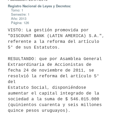
Registro Nacional de Leyes y Decretos:
Tomo: 1
Semestre: 1
Año: 2013
Página: 126
VISTO: La gestión promovida por 
"DISCOUNT BANK (LATIN AMERICA) S.A.",

referente a la reforma del artículo 
5° de sus Estatutos.

RESULTANDO: que por Asamblea General 
Extraordinaria de Accionistas de

fecha 24 de noviembre de 2011, se 
resolvió la reforma del artículo 5° 
del

Estatuto Social, disponiéndose 
aumentar el capital integrado de la

sociedad a la suma de $ 546.015.000 
(quinientos cuarenta y seis millones

quince pesos uruguayos).
