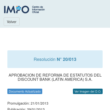
Volver
Resolución
N° 20/013
APROBACION DE REFORMA DE ESTATUTOS DEL
DISCOUNT BANK (LATIN AMERICA) S.A.
Documento Actualizado
Ver Imagen del D.O.
Promulgación: 21/01/2013
Publicación: 29/01/2013