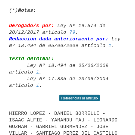
(*)
Notas:
Derogado/s por:
 Ley Nº 19.574 de 
20/12/2017 artículo 
79
Redacción dada anteriormente por:
 Ley 
Nº 18.494 de 05/06/2009 artículo 
1
TEXTO ORIGINAL:

      Ley Nº 18.494 de 05/06/2009 
artículo 
1
,

      Ley Nº 17.835 de 23/09/2004 
artículo 
1
Referencias al artículo
HIERRO LOPEZ - DANIEL BORRELLI - 
ISAAC ALFIE - YAMANDU FAU - LEONARDO 

GUZMAN - GABRIEL GURMENDEZ - JOSE 
VILLAR - SANTIAGO PEREZ DEL CASTILLO 