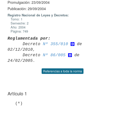
Promulgación: 23/09/2004
Publicación: 29/09/2004
Registro Nacional de Leyes y Decretos:
Tomo: 1
Semestre: 2
Año: 2004
Página: 749
Reglamentada por:

      Decreto 
Nº 355/010
 de 
02/12/2010,

      Decreto 
Nº 86/005
 de 
Referencias a toda la norma
Artículo 1