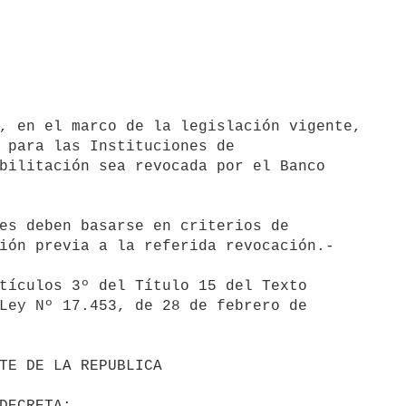
, en el marco de la legislación vigente, 

 para las Instituciones de 

bilitación sea revocada por el Banco 

es deben basarse en criterios de 

ión previa a la referida revocación.-

tículos 3º del Título 15 del Texto 

Ley Nº 17.453, de 28 de febrero de 
