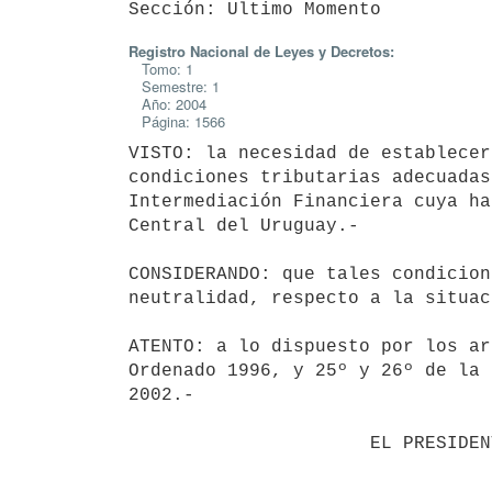
Registro Nacional de Leyes y Decretos:
Tomo: 1
Semestre: 1
Año: 2004
Página: 1566
VISTO: la necesidad de establecer
condiciones tributarias adecuadas
Intermediación Financiera cuya ha
Central del Uruguay.-

CONSIDERANDO: que tales condicion
neutralidad, respecto a la situac
ATENTO: a lo dispuesto por los ar
Ordenado 1996, y 25º y 26º de la 
2002.-

                      EL PRESIDENTE DE LA REPUBLICA                       
