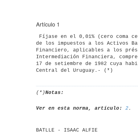
Artículo 1
 Fíjase en el 0,01% (cero coma cero uno por ciento) anual, las alícuotas 

de los impuestos a los Activos Ba
Financiero, aplicables a los prés
Intermediación Financiera, compre
17 de setiembre de 1982 cuya habi
(*)
Notas:
Ver en esta norma, artículo:
2