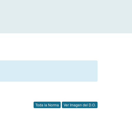
Toda la Norma
Ver Imagen del D.O.