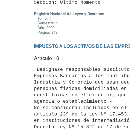
Registro Nacional de Leyes y Decretos:
Tomo: 1
Semestre: 1
Año: 2002
Página: 348
IMPUESTO A LOS ACTIVOS DE LAS EMP
Artículo 10
 Desígnase responsables sustitutos del Impuesto a los Activos de las 

Empresas Bancarias a los contribu
Industria y Comercio que sean deu
personas físicas domiciliadas en 
constituidas en el exterior, que 
agencia o establecimiento.-

No se consideran incluidos en el 
artículo 23º de la Ley Nº 17.453,
en instituciones de intermediació