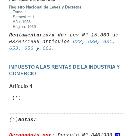
Registro Nacional de Leyes y Decretos:
Tomo: 1
Semestre: 1
Año: 1986
Página: 1039
Reglamentario/a de:
 Ley Nº 15.809 de 
08/04/1986 artículos 
628
, 
630
, 
631
, 
653
, 
656
 y 
663
IMPUESTO A LAS RENTAS DE LA INDUSTRIA Y 
COMERCIO
Artículo 4
(*)
Notas:
Derogado/s por:
 Decreto Nº 840/988 