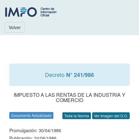
Volver
Decreto
N° 241/986
IMPUESTO A LAS RENTAS DE LA INDUSTRIA Y
COMERCIO
Documento Actualizado
Toda la Norma
Ver Imagen del D.O.
Promulgación: 30/04/1986
Publicación: 24/06/1986