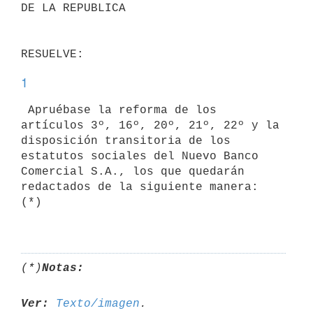
DE LA REPUBLICA

1
 Apruébase la reforma de los 
artículos 3º, 16º, 20º, 21º, 22º y la

disposición transitoria de los 
estatutos sociales del Nuevo Banco

Comercial S.A., los que quedarán 
redactados de la siguiente manera: 
(*)

(*)
Notas:
Ver:
Texto/imagen