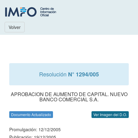
Volver
Resolución
N° 1294/005
APROBACION DE AUMENTO DE CAPITAL. NUEVO
BANCO COMERCIAL S.A.
Documento Actualizado
Ver Imagen del D.O.
Promulgación: 12/12/2005
Publicación: 19/12/2005