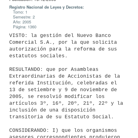
Registro Nacional de Leyes y Decretos:
Tomo: 1
Semestre: 2
Año: 2005
Página: 1360
VISTO: la gestión del Nuevo Banco 
Comercial S.A., por la que solicita

autorización para la reforma de sus 
estatutos sociales.

RESULTANDO: que por Asambleas 
Extraordinarias de Accionistas de la

referida Institución, celebradas el 
13 de setiembre y 9 de noviembre de

2005, se resolvió modificar los 
artículos 3º, 16º, 20º, 21º, 22º y la

inclusión de una disposición 
transitoria de su Estatuto Social.

CONSIDERANDO: I) que los organismos 
asesores correspondientes produjeron
