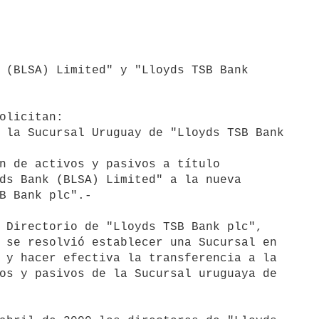
 (BLSA) Limited" y "Lloyds TSB Bank 

olicitan:

 la Sucursal Uruguay de "Lloyds TSB Bank 

n de activos y pasivos a título 

ds Bank (BLSA) Limited" a la nueva 

B Bank plc".-

 Directorio de "Lloyds TSB Bank plc", 

 se resolvió establecer una Sucursal en 

 y hacer efectiva la transferencia a la 

os y pasivos de la Sucursal uruguaya de 
