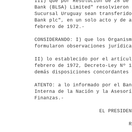
III) que por Resolución de 28 de 
Bank (BLSA) Limited" resolvieron 
Sucursal Uruguay sean transferido
Bank plc", en un solo acto y de a
febrero de 1972.-

CONSIDERANDO: I) que los Organism
formularon observaciones jurídica
II) lo establecido por el artícul
febrero de 1972, Decreto-Ley Nº 1
demás disposiciones concordantes 
ATENTO: a lo informado por el Ban
Interna de la Nación y la Asesorí
Finanzas.-

                      EL PRESIDENTE DE LA REPUBLICA                       
