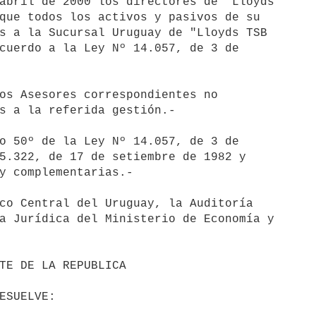
abril de 2000 los directores de "Lloyds 

que todos los activos y pasivos de su 

s a la Sucursal Uruguay de "Lloyds TSB 

cuerdo a la Ley Nº 14.057, de 3 de 

os Asesores correspondientes no 

s a la referida gestión.-

o 50º de la Ley Nº 14.057, de 3 de 

5.322, de 17 de setiembre de 1982 y 

y complementarias.-

co Central del Uruguay, la Auditoría 

a Jurídica del Ministerio de Economía y 
