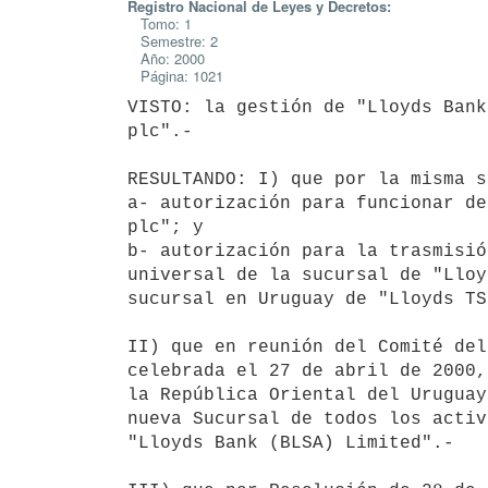
Registro Nacional de Leyes y Decretos:
Tomo: 1
Semestre: 2
Año: 2000
Página: 1021
VISTO: la gestión de "Lloyds Bank
plc".-

RESULTANDO: I) que por la misma s
a- autorización para funcionar de
plc"; y

b- autorización para la trasmisió
universal de la sucursal de "Lloy
sucursal en Uruguay de "Lloyds TS
II) que en reunión del Comité del
celebrada el 27 de abril de 2000,
la República Oriental del Uruguay
nueva Sucursal de todos los activ
"Lloyds Bank (BLSA) Limited".-
