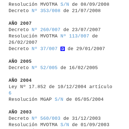

Resolución MVOTMA 
S/N
 de 08/09/2008

Decreto 
Nº 353/008
 de 21/07/2008

AÑO 2007

Decreto 
Nº 260/007
 de 23/07/2007

Resolución MVOTMA 
Nº 113/007
 de 
26/02/2007

Decreto 
Nº 37/007
 de 29/01/2007

AÑO 2005

Decreto 
Nº 52/005
 de 16/02/2005

AÑO 2004

Ley Nº 17.852 de 10/12/2004 artículo 
6

Resolución MGAP 
S/N
 de 05/05/2004

AÑO 2003

Decreto 
Nº 560/003
 de 31/12/2003

Resolución MVOTMA 
S/N
 de 01/09/2003
