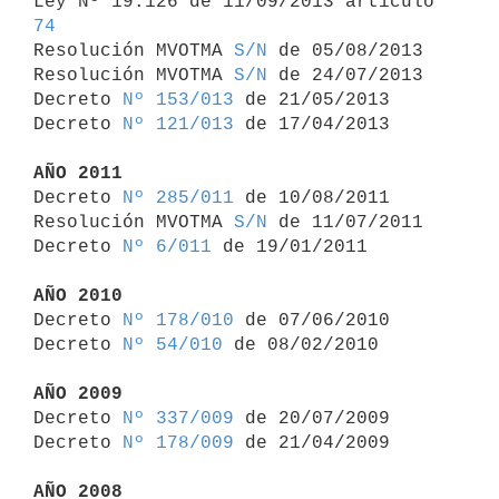
Ley Nº 19.126 de 11/09/2013 artículo 
74

Resolución MVOTMA 
S/N
 de 05/08/2013

Resolución MVOTMA 
S/N
 de 24/07/2013

Decreto 
Nº 153/013
 de 21/05/2013

Decreto 
Nº 121/013
 de 17/04/2013

AÑO 2011

Decreto 
Nº 285/011
 de 10/08/2011

Resolución MVOTMA 
S/N
 de 11/07/2011

Decreto 
Nº 6/011
 de 19/01/2011

AÑO 2010

Decreto 
Nº 178/010
 de 07/06/2010

Decreto 
Nº 54/010
 de 08/02/2010

AÑO 2009

Decreto 
Nº 337/009
 de 20/07/2009

Decreto 
Nº 178/009
 de 21/04/2009

AÑO 2008