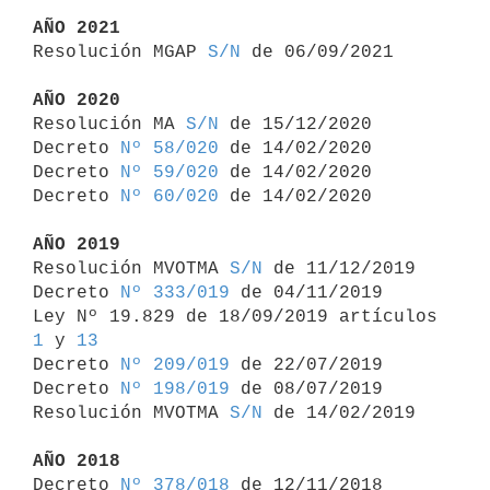
AÑO 2021

Resolución MGAP 
S/N
 de 06/09/2021

AÑO 2020

Resolución MA 
S/N
 de 15/12/2020

Decreto 
Nº 58/020
 de 14/02/2020

Decreto 
Nº 59/020
 de 14/02/2020

Decreto 
Nº 60/020
 de 14/02/2020

AÑO 2019

Resolución MVOTMA 
S/N
 de 11/12/2019

Decreto 
Nº 333/019
 de 04/11/2019

Ley Nº 19.829 de 18/09/2019 artículos 
1
 y 
13
Decreto 
Nº 209/019
 de 22/07/2019

Decreto 
Nº 198/019
 de 08/07/2019

Resolución MVOTMA 
S/N
 de 14/02/2019

AÑO 2018

Decreto 
Nº 378/018
 de 12/11/2018
