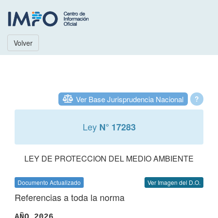
Volver
Ver Base Jurisprudencia Nacional
?
Ley
N° 17283
LEY DE PROTECCION DEL MEDIO AMBIENTE
Documento Actualizado
Ver Imagen del D.O.
Referencias a toda la norma
AÑO 2026