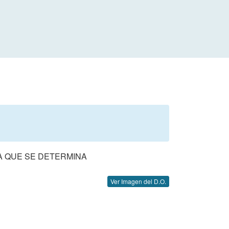
A QUE SE DETERMINA
Ver Imagen del D.O.