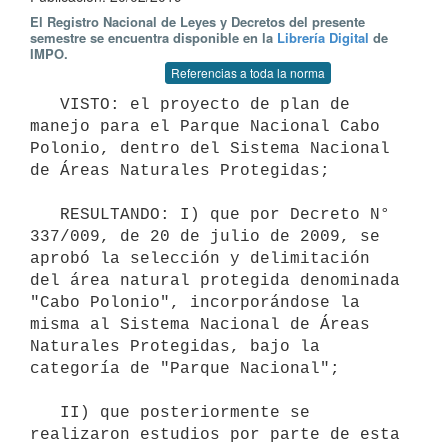
El Registro Nacional de Leyes y Decretos del presente
semestre se encuentra disponible en la
Librería Digital
de
IMPO.
Referencias a toda la norma
   VISTO: el proyecto de plan de 
manejo para el Parque Nacional Cabo 
Polonio, dentro del Sistema Nacional 
de Áreas Naturales Protegidas;

   RESULTANDO: I) que por Decreto N° 
337/009, de 20 de julio de 2009, se 
aprobó la selección y delimitación 
del área natural protegida denominada 
"Cabo Polonio", incorporándose la 
misma al Sistema Nacional de Áreas 
Naturales Protegidas, bajo la 
categoría de "Parque Nacional";

   II) que posteriormente se 
realizaron estudios por parte de esta 