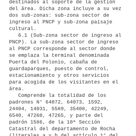
destinados al soporte de la gestión 
del área. Dicha zona incluye a su vez 
dos sub-zonas: sub-zona sector de 
ingreso al PNCP y sub-zona paisaje 
cultural.

   6.1 (Sub-zona sector de ingreso al 
PNCP). La sub-zona sector de ingreso 
al PNCP corresponde al sector donde 
se emplaza la terminal denominada 
Puerta del Polonio, cabaña de 
guardaparques, puesto de control, 
estacionamiento y otros servicios 
para acogida de los visitantes en el 
área.

   Comprende la totalidad de los 
padrones N° 64072, 64073, 1592, 
24404, 14031, 5589, 35408, 42249, 
6540, 47260, 47265, y parte del 
padrón 1586, de la 10ª Sección 
Catastral del departamento de Rocha 
(literales a y b del artículo 1° del 