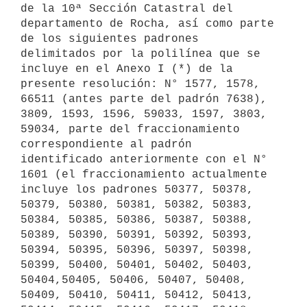
de la 10ª Sección Catastral del 
departamento de Rocha, así como parte 
de los siguientes padrones 
delimitados por la polilínea que se 
incluye en el Anexo I (*) de la 
presente resolución: N° 1577, 1578, 
66511 (antes parte del padrón 7638), 
3809, 1593, 1596, 59033, 1597, 3803, 
59034, parte del fraccionamiento 
correspondiente al padrón 
identificado anteriormente con el N° 
1601 (el fraccionamiento actualmente 
incluye los padrones 50377, 50378, 
50379, 50380, 50381, 50382, 50383, 
50384, 50385, 50386, 50387, 50388, 
50389, 50390, 50391, 50392, 50393, 
50394, 50395, 50396, 50397, 50398, 
50399, 50400, 50401, 50402, 50403, 
50404,50405, 50406, 50407, 50408, 
50409, 50410, 50411, 50412, 50413, 