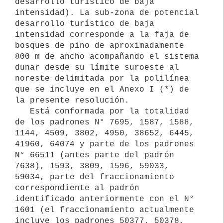
desarrollo turístico de baja 
intensidad). La sub-zona de potencial 
desarrollo turístico de baja 
intensidad corresponde a la faja de 
bosques de pino de aproximadamente 
800 m de ancho acompañando el sistema 
dunar desde su límite suroeste al 
noreste delimitada por la polilínea 
que se incluye en el Anexo I (*) de 
la presente resolución.

   Está conformada por la totalidad 
de los padrones N° 7695, 1587, 1588, 
1144, 4509, 3802, 4950, 38652, 6445, 
41960, 64074 y parte de los padrones 
N° 66511 (antes parte del padrón 
7638), 1593, 3809, 1596, 59033, 
59034, parte del fraccionamiento 
correspondiente al padrón 
identificado anteriormente con el N° 
1601 (el fraccionamiento actualmente 
incluye los padrones 50377, 50378, 