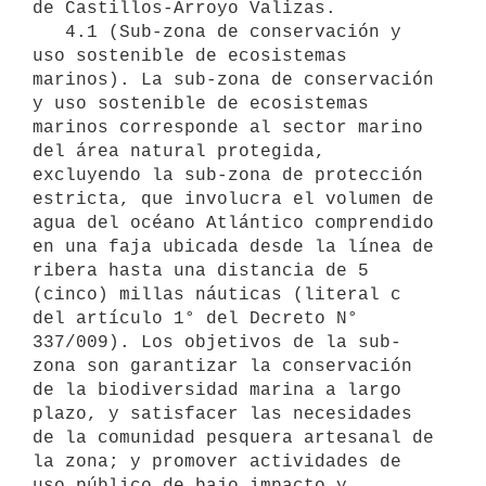
de Castillos-Arroyo Valizas.

   4.1 (Sub-zona de conservación y 
uso sostenible de ecosistemas 
marinos). La sub-zona de conservación 
y uso sostenible de ecosistemas 
marinos corresponde al sector marino 
del área natural protegida, 
excluyendo la sub-zona de protección 
estricta, que involucra el volumen de 
agua del océano Atlántico comprendido 
en una faja ubicada desde la línea de 
ribera hasta una distancia de 5 
(cinco) millas náuticas (literal c 
del artículo 1° del Decreto N° 
337/009). Los objetivos de la sub-
zona son garantizar la conservación 
de la biodiversidad marina a largo 
plazo, y satisfacer las necesidades 
de la comunidad pesquera artesanal de 
la zona; y promover actividades de 
uso público de bajo impacto y 