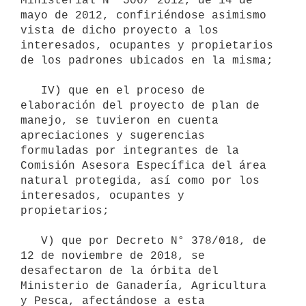
Ministerial N° 506/ 2012, de 14 de 
mayo de 2012, confiriéndose asimismo 
vista de dicho proyecto a los 
interesados, ocupantes y propietarios 
de los padrones ubicados en la misma;

   IV) que en el proceso de 
elaboración del proyecto de plan de 
manejo, se tuvieron en cuenta 
apreciaciones y sugerencias 
formuladas por integrantes de la 
Comisión Asesora Específica del área 
natural protegida, así como por los 
interesados, ocupantes y 
propietarios;

   V) que por Decreto N° 378/018, de 
12 de noviembre de 2018, se 
desafectaron de la órbita del 
Ministerio de Ganadería, Agricultura 
y Pesca, afectándose a esta 