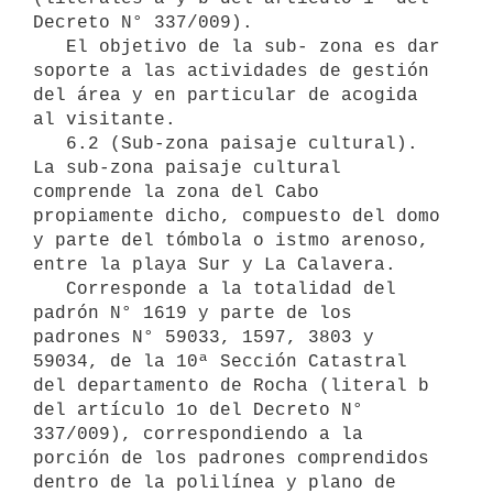
Decreto N° 337/009).

   El objetivo de la sub- zona es dar 
soporte a las actividades de gestión 
del área y en particular de acogida 
al visitante.

   6.2 (Sub-zona paisaje cultural). 
La sub-zona paisaje cultural 
comprende la zona del Cabo 
propiamente dicho, compuesto del domo 
y parte del tómbola o istmo arenoso, 
entre la playa Sur y La Calavera.

   Corresponde a la totalidad del 
padrón N° 1619 y parte de los 
padrones N° 59033, 1597, 3803 y 
59034, de la 10ª Sección Catastral 
del departamento de Rocha (literal b 
del artículo 1o del Decreto N° 
337/009), correspondiendo a la 
porción de los padrones comprendidos 
dentro de la polilínea y plano de 