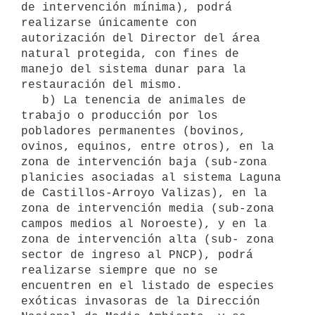
de intervención mínima), podrá 
realizarse únicamente con 
autorización del Director del área 
natural protegida, con fines de 
manejo del sistema dunar para la 
restauración del mismo.

   b) La tenencia de animales de 
trabajo o producción por los 
pobladores permanentes (bovinos, 
ovinos, equinos, entre otros), en la 
zona de intervención baja (sub-zona 
planicies asociadas al sistema Laguna 
de Castillos-Arroyo Valizas), en la 
zona de intervención media (sub-zona 
campos medios al Noroeste), y en la 
zona de intervención alta (sub- zona 
sector de ingreso al PNCP), podrá 
realizarse siempre que no se 
encuentren en el listado de especies 
exóticas invasoras de la Dirección 