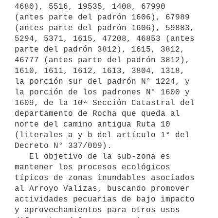
4680), 5516, 19535, 1408, 67990 
(antes parte del padrón 1606), 67989 
(antes parte del padrón 1606), 59883, 
5294, 5371, 1615, 47208, 46853 (antes 
parte del padrón 3812), 1615, 3812, 
46777 (antes parte del padrón 3812), 
1610, 1611, 1612, 1613, 3804, 1318, 
la porción sur del padrón N° 1224, y 
la porción de los padrones N° 1600 y 
1609, de la 10ª Sección Catastral del 
departamento de Rocha que queda al 
norte del camino antigua Ruta 10 
(literales a y b del artículo 1° del 
Decreto N° 337/009).

   El objetivo de la sub-zona es 
mantener los procesos ecológicos 
típicos de zonas inundables asociados 
al Arroyo Valizas, buscando promover 
actividades pecuarias de bajo impacto 
y aprovechamientos para otros usos 