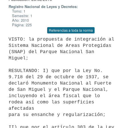
Registro Nacional de Leyes y Decretos:
Tomo: 1
Semestre: 1
Año: 2010
Página: 225
Referencias a toda la norma
VISTO: la propuesta de integración al 
Sistema Nacional de Areas Protegidas

(SNAP) del Parque Nacional San 
Miguel;

RESULTANDO: I) que por la Ley No. 
9.718 del 29 de octubre de 1937, se

declaró Monumento Nacional al Fuerte 
de San Miguel y el Parque Nacional,

incluyendo el área fiscal que lo 
rodea así como las superficies 
afectadas

para su ensanche y regularización;

II) que por el artículo 303 de la Ley 