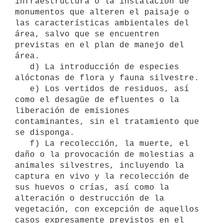
infraestructura o la instalación de 
monumentos que alteren el paisaje o 
las características ambientales del 
área, salvo que se encuentren 
previstas en el plan de manejo del 
área.

   d) La introducción de especies 
alóctonas de flora y fauna silvestre.

   e) Los vertidos de residuos, así 
como el desagüe de efluentes o la 
liberación de emisiones 
contaminantes, sin el tratamiento que 
se disponga.

   f) La recolección, la muerte, el 
daño o la provocación de molestias a 
animales silvestres, incluyendo la 
captura en vivo y la recolección de 
sus huevos o crías, así como la 
alteración o destrucción de la 
vegetación, con excepción de aquellos 
casos expresamente previstos en el 