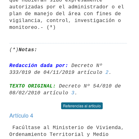
que hubieran sido expresamente 
autorizadas por el administrador o el 
plan de manejo del área con fines de 
vigilancia, control, investigación o 
monitoreo.- (*)
(*)
Notas:
Redacción dada por:
 Decreto Nº 
333/019 de 04/11/2019 artículo 
2
TEXTO ORIGINAL:
 Decreto Nº 54/010 de 
08/02/2010 artículo 
3
Referencias al artículo
Artículo 4
 Facúltase al Ministerio de Vivienda, 
Ordenamiento Territorial y Medio
