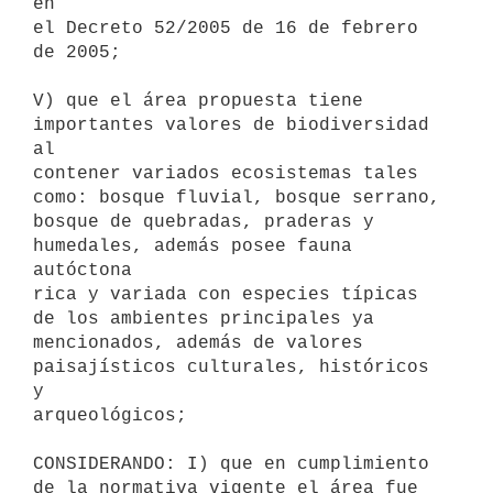
en

el Decreto 52/2005 de 16 de febrero 
de 2005;

V) que el área propuesta tiene 
importantes valores de biodiversidad 
al

contener variados ecosistemas tales 
como: bosque fluvial, bosque serrano,

bosque de quebradas, praderas y 
humedales, además posee fauna 
autóctona

rica y variada con especies típicas 
de los ambientes principales ya

mencionados, además de valores 
paisajísticos culturales, históricos 
y

arqueológicos;

CONSIDERANDO: I) que en cumplimiento 
de la normativa vigente el área fue
