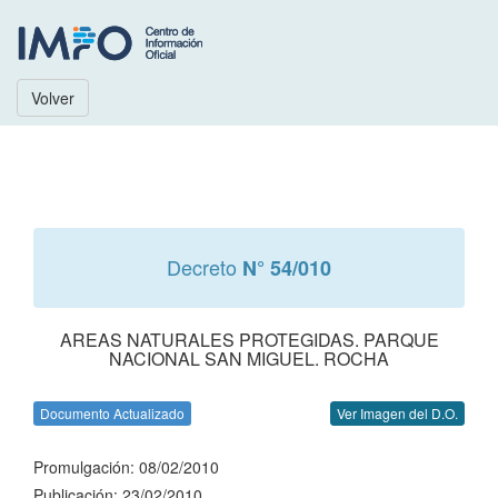
Volver
Decreto
N° 54/010
AREAS NATURALES PROTEGIDAS. PARQUE
NACIONAL SAN MIGUEL. ROCHA
Documento Actualizado
Ver Imagen del D.O.
Promulgación: 08/02/2010
Publicación: 23/02/2010