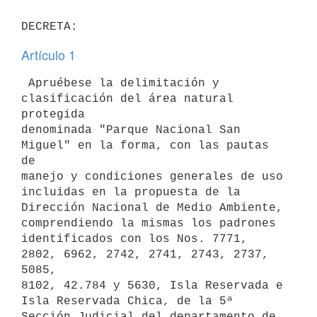
Artículo 1
 Apruébese la delimitación y 
clasificación del área natural 
protegida

denominada "Parque Nacional San 
Miguel" en la forma, con las pautas 
de

manejo y condiciones generales de uso 
incluidas en la propuesta de la

Dirección Nacional de Medio Ambiente, 
comprendiendo la mismas los padrones

identificados con los Nos. 7771, 
2802, 6962, 2742, 2741, 2743, 2737, 
5085,

8102, 42.784 y 5630, Isla Reservada e 
Isla Reservada Chica, de la 5ª

Sección Judicial del departamento de 