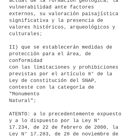
actual de la formación geológica, la 
vulnerabilidad ante factores

externos, su valoración paisajística 
significativa y la presencia de

valores históricos, arqueológicos y 
culturales;

II) que se establecerán medidas de 
protección para el área, de 
conformidad

con las limitaciones y prohibiciones 
previstas por el artículo 8° de la

Ley de constitución del SNAP, 
conteste con la categoría de 
"Monumento

Natural";

ATENTO: a lo precedentemente expuesto 
y a lo dispuesto por la Ley N°

17.234, de 22 de febrero de 2000, la 
Ley N° 17.283, de 28 de noviembre de
