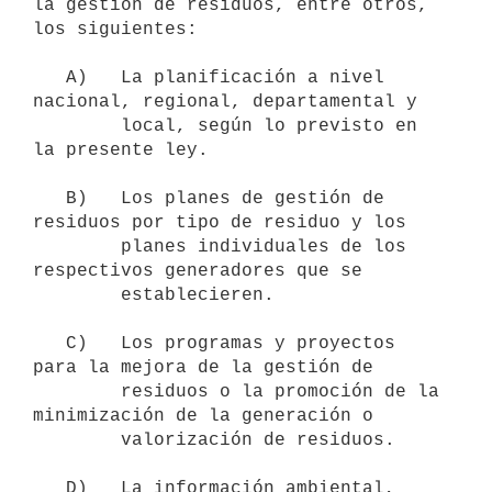
la gestión de residuos, entre otros, 
los siguientes:

   A)   La planificación a nivel 
nacional, regional, departamental y

        local, según lo previsto en 
la presente ley.

   B)   Los planes de gestión de 
residuos por tipo de residuo y los

        planes individuales de los 
respectivos generadores que se

        establecieren.

   C)   Los programas y proyectos 
para la mejora de la gestión de

        residuos o la promoción de la 
minimización de la generación o

        valorización de residuos.

   D)   La información ambiental, 