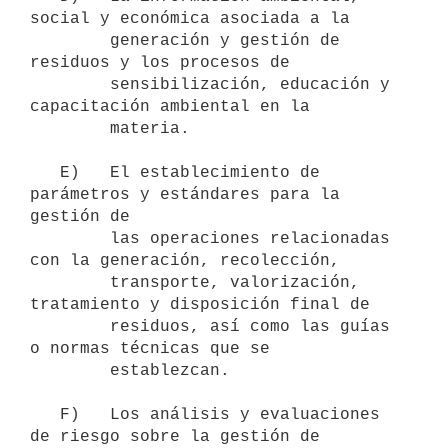
social y económica asociada a la

        generación y gestión de 
residuos y los procesos de

        sensibilización, educación y 
capacitación ambiental en la

        materia.

   E)   El establecimiento de 
parámetros y estándares para la 
gestión de

        las operaciones relacionadas 
con la generación, recolección,

        transporte, valorización, 
tratamiento y disposición final de

        residuos, así como las guías 
o normas técnicas que se

        establezcan.

   F)   Los análisis y evaluaciones 
de riesgo sobre la gestión de
