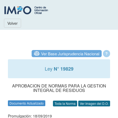
Volver
Ver Base Jurisprudencia Nacional
?
Ley
N° 19829
APROBACION DE NORMAS PARA LA GESTION
INTEGRAL DE RESIDUOS
Documento Actualizado
Toda la Norma
Ver Imagen del D.O.
Promulgación: 18/09/2019