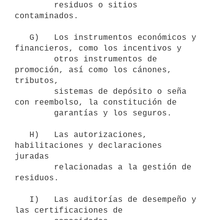
        residuos o sitios 
contaminados.

   G)   Los instrumentos económicos y 
financieros, como los incentivos y

        otros instrumentos de 
promoción, así como los cánones, 
tributos,

        sistemas de depósito o seña 
con reembolso, la constitución de

        garantías y los seguros.

   H)   Las autorizaciones, 
habilitaciones y declaraciones 
juradas

        relacionadas a la gestión de 
residuos.

   I)   Las auditorías de desempeño y 
las certificaciones de
