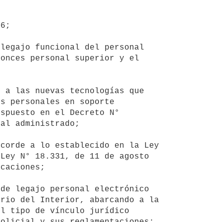
onces personal superior y el 
s personales en soporte 
spuesto en el Decreto N° 
al administrado;

Ley N° 18.331, de 11 de agosto 
caciones;

rio del Interior, abarcando a la 
l tipo de vínculo jurídico 
olicial y sus reglamentaciones;
