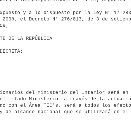
 2008, el Decreto N° 276/013, de 3 de setiemb
9;

                                 DECRETA:
el citado Ministerio, a través de la actuació
no con el Área TIC's, será a todos los efecto
y de alcance nacional que se utilizará en el 