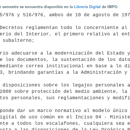
te semestre se encuentra disponible en la
Librería Digital
de IMPO.
erio del Interior, el primero relativo al ent
 subalterno;

e los documentos, la sustentación de los dato
mediante correo institucional en base a lo di
3, brindando garantías a la Administración y 
2000 sobre protección del medio ambiente, la 
tos personales, sus reglamentaciones y modifi
igital de uso común en el Inciso 04 - Ministe
nte a todos los escalafones, cualquiera sea e
usta a las disposiciones de la Ley Orgánica P