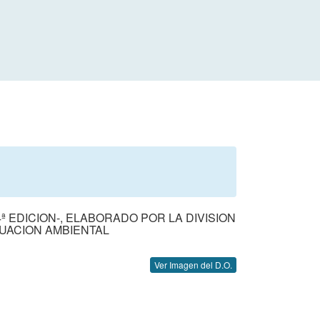
 EDICION-, ELABORADO POR LA DIVISION
LUACION AMBIENTAL
Ver Imagen del D.O.