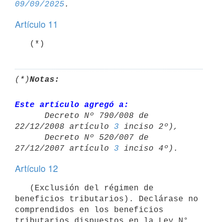
09/09/2025
Artículo 11
   (*)
(*)
Notas:
Este artículo agregó a:

      Decreto Nº 790/008 de 
22/12/2008 artículo 
3
 inciso 2º),

      Decreto Nº 520/007 de 
27/12/2007 artículo 
3
Artículo 12
   (Exclusión del régimen de 
beneficios tributarios). Declárase no 
comprendidos en los beneficios 
tributarios dispuestos en la Ley N° 