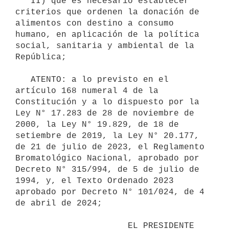
   II) que es necesario establecer 
criterios que ordenen la donación de 
alimentos con destino a consumo 
humano, en aplicación de la política 
social, sanitaria y ambiental de la 
República;

   ATENTO: a lo previsto en el 
artículo 168 numeral 4 de la 
Constitución y a lo dispuesto por la 
Ley N° 17.283 de 28 de noviembre de 
2000, la Ley N° 19.829, de 18 de 
setiembre de 2019, la Ley N° 20.177, 
de 21 de julio de 2023, el Reglamento 
Bromatológico Nacional, aprobado por 
Decreto N° 315/994, de 5 de julio de 
1994, y, el Texto Ordenado 2023 
aprobado por Decreto N° 101/024, de 4 
de abril de 2024;

                      EL PRESIDENTE 