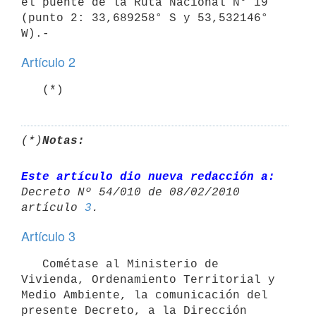
el puente de la Ruta Nacional N° 19 
(punto 2: 33,689258° S y 53,532146° 
Artículo 2
   (*)
(*)
Notas:
Este artículo dio nueva redacción a:
Decreto Nº 54/010 de 08/02/2010 

artículo 
3
Artículo 3
   Cométase al Ministerio de 
Vivienda, Ordenamiento Territorial y 
Medio Ambiente, la comunicación del 
presente Decreto, a la Dirección 