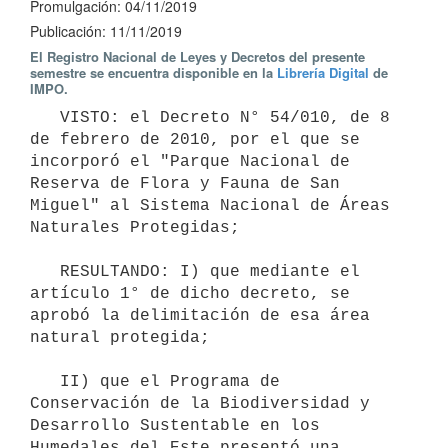
Promulgación: 04/11/2019
Publicación: 11/11/2019
El Registro Nacional de Leyes y Decretos del presente
semestre se encuentra disponible en la
Librería Digital
de
IMPO.
   VISTO: el Decreto N° 54/010, de 8 
de febrero de 2010, por el que se 
incorporó el "Parque Nacional de 
Reserva de Flora y Fauna de San 
Miguel" al Sistema Nacional de Áreas 
Naturales Protegidas;

   RESULTANDO: I) que mediante el 
artículo 1° de dicho decreto, se 
aprobó la delimitación de esa área 
natural protegida;

   II) que el Programa de 
Conservación de la Biodiversidad y 
Desarrollo Sustentable en los 
Humedales del Este presentó una 