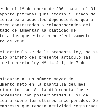
aporte patronal jubilatorio al Banco de 

iente para aquellos dependientes que a 

eren contratados o reincorporados del 

tado de aumentar la cantidad de 

to a los que estuvieren efectivamente 

to de 2000.

el artículo 2º de la presente ley, no se 

iso primero del presente artículo las 

 del decreto-ley Nº 14.411, de 7 de 

plicarse a  un número mayor de 

umento neto en la plantilla del mes 

rimer inciso. Si la diferencia fuere 

ngresados con posterioridad al 31 de 

icará sobre los últimos incorporados. Se 

empresas que tengan actividad registrada 
