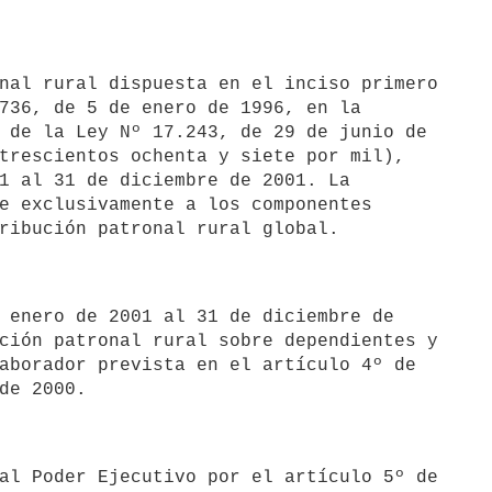
736, de 5 de enero de 1996, en la 

 de la Ley Nº 17.243, de 29 de junio de 

trescientos ochenta y siete por mil), 

1 al 31 de diciembre de 2001. La 

e exclusivamente a los componentes 

ción patronal rural sobre dependientes y 

aborador prevista en el artículo 4º de 
