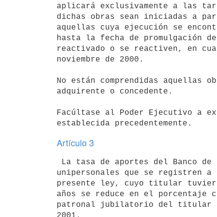
aplicará exclusivamente a las tar
dichas obras sean iniciadas a par
aquellas cuya ejecución se encont
hasta la fecha de promulgación de
reactivado o se reactiven, en cua
noviembre de 2000.

No están comprendidas aquellas ob
adquirente o concedente.

Facúltase al Poder Ejecutivo a ex
Artículo 3
 La tasa de aportes del Banco de Previsión Social de las empresas 

unipersonales que se registren a 
presente ley, cuyo titular tuvier
años se reduce en el porcentaje c
patronal jubilatorio del titular 