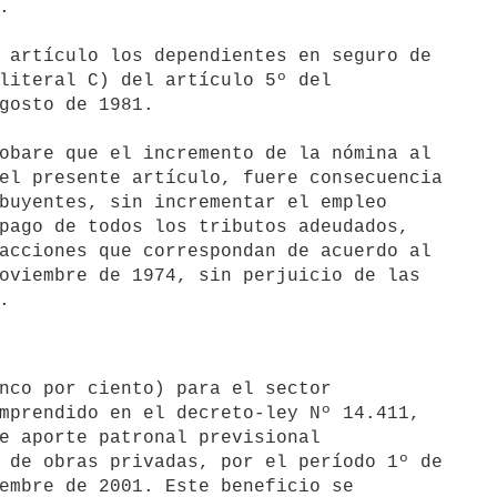


 artículo los dependientes en seguro de 

literal C) del artículo 5º del 

gosto de 1981.

obare que el incremento de la nómina al 

el presente artículo, fuere consecuencia 

buyentes, sin incrementar el empleo 

pago de todos los tributos adeudados, 

acciones que correspondan de acuerdo al 

oviembre de 1974, sin perjuicio de las 

mprendido en el decreto-ley Nº 14.411, 

e aporte patronal previsional 

 de obras privadas, por el período 1º de 

embre de 2001. Este beneficio se 
