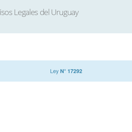
Ley
N° 17292