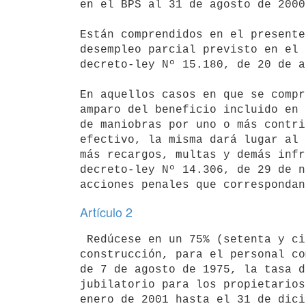
en el BPS al 31 de agosto de 2000.
Están comprendidos en el presente
desempleo parcial previsto en el 
decreto-ley Nº 15.180, de 20 de a
En aquellos casos en que se compr
amparo del beneficio incluido en 
de maniobras por uno o más contri
efectivo, la misma dará lugar al 
más recargos, multas y demás infr
decreto-ley Nº 14.306, de 29 de n
Artículo 2
 Redúcese en un 75% (setenta y cinco por ciento) para el sector 

construcción, para el personal co
de 7 de agosto de 1975, la tasa d
jubilatorio para los propietarios
enero de 2001 hasta el 31 de dici