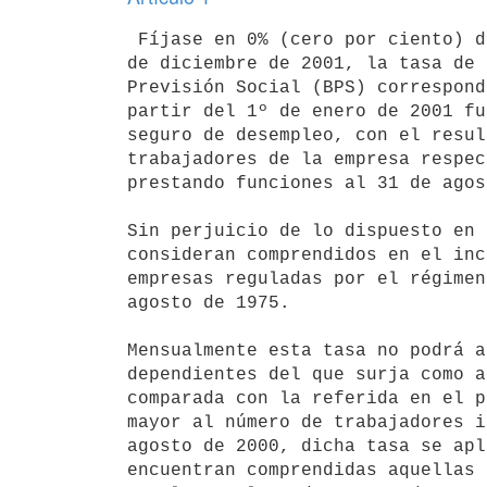
 Fíjase en 0% (cero por ciento) desde el 1º de enero de 2001 hasta el 31 

de diciembre de 2001, la tasa de 
Previsión Social (BPS) correspond
partir del 1º de enero de 2001 fu
seguro de desempleo, con el resul
trabajadores de la empresa respec
prestando funciones al 31 de agos
Sin perjuicio de lo dispuesto en 
consideran comprendidos en el inc
empresas reguladas por el régimen
agosto de 1975.

Mensualmente esta tasa no podrá a
dependientes del que surja como a
comparada con la referida en el p
mayor al número de trabajadores i
agosto de 2000, dicha tasa se apl
encuentran comprendidas aquellas 