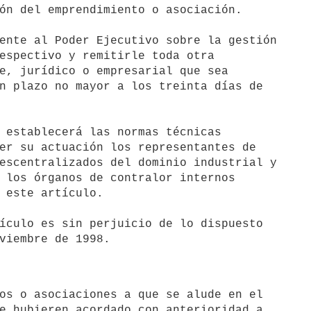
ón del emprendimiento o asociación.

ente al Poder Ejecutivo sobre la gestión 

espectivo y remitirle toda otra 

e, jurídico o empresarial que sea 

n plazo no mayor a los treinta días de 

 establecerá las normas técnicas 

er su actuación los representantes de 

escentralizados del dominio industrial y 

 los órganos de contralor internos 

 este artículo.

ículo es sin perjuicio de lo dispuesto 

e hubieren acordado con anterioridad a 
