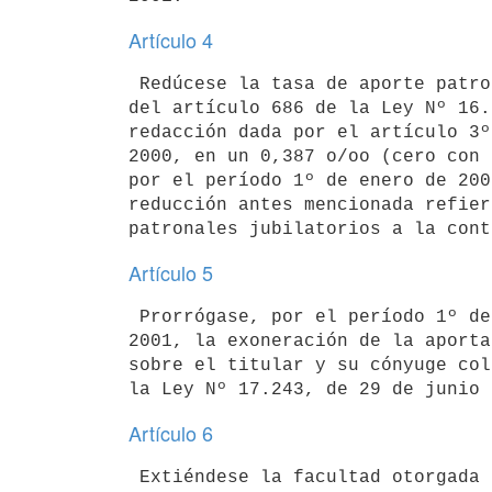
Artículo 4
 Redúcese la tasa de aporte patronal rural dispuesta en el inciso primero 

del artículo 686 de la Ley Nº 16.
redacción dada por el artículo 3º
2000, en un 0,387 o/oo (cero con 
por el período 1º de enero de 200
reducción antes mencionada refier
Artículo 5
 Prorrógase, por el período 1º de enero de 2001 al 31 de diciembre de 

2001, la exoneración de la aporta
sobre el titular y su cónyuge col
Artículo 6
 Extiéndese la facultad otorgada al Poder Ejecutivo por el artículo 5º de 
