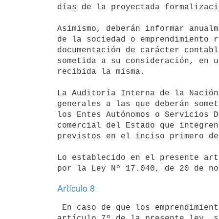
días de la proyectada formalizaci
Asimismo, deberán informar anualm
de la sociedad o emprendimiento r
documentación de carácter contabl
sometida a su consideración, en u
recibida la misma.

La Auditoría Interna de la Nación
generales a las que deberán somet
los Entes Autónomos o Servicios D
comercial del Estado que integren
previstos en el inciso primero de
Lo establecido en el presente art
Artículo 8
 En caso de que los emprendimientos o asociaciones a que se alude en el 

artículo 7º de la presente ley, s