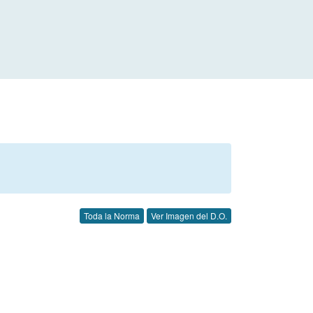
Toda la Norma
Ver Imagen del D.O.