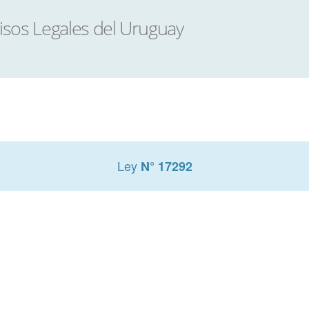
Ley
N° 17292