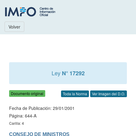
Volver
Ley
N° 17292
Documento original
Toda la Norma
Ver Imagen del D.O.
Fecha de Publicación: 29/01/2001
Página: 644-A
Carilla: 4
CONSEJO DE MINISTROS