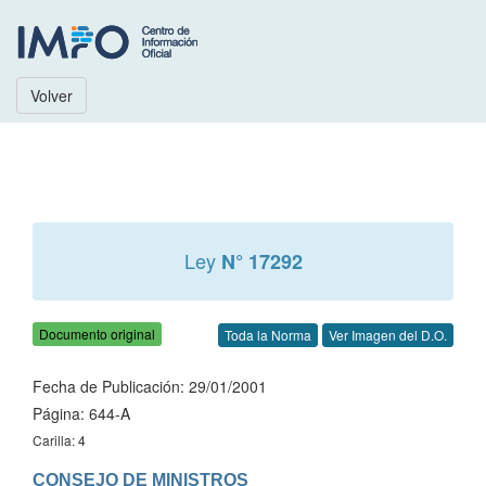
Volver
Ley
N° 17292
Documento original
Toda la Norma
Ver Imagen del D.O.
Fecha de Publicación: 29/01/2001
Página: 644-A
Carilla: 4
CONSEJO DE MINISTROS