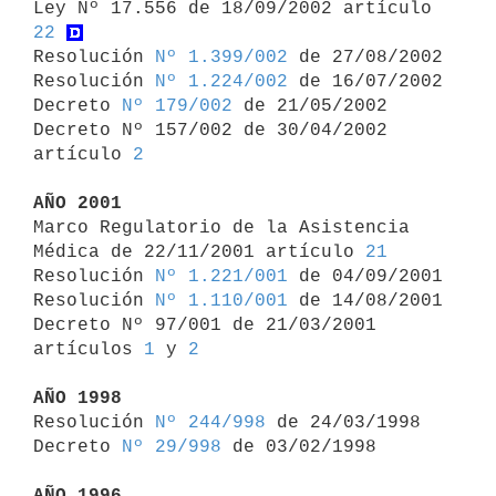
Ley Nº 17.556 de 18/09/2002 artículo 
22
Resolución 
Nº 1.399/002
 de 27/08/2002

Resolución 
Nº 1.224/002
 de 16/07/2002

Decreto 
Nº 179/002
 de 21/05/2002

Decreto Nº 157/002 de 30/04/2002 
artículo 
2
AÑO 2001

Marco Regulatorio de la Asistencia 
Médica de 22/11/2001 artículo 
21
Resolución 
Nº 1.221/001
 de 04/09/2001

Resolución 
Nº 1.110/001
 de 14/08/2001

Decreto Nº 97/001 de 21/03/2001 
artículos 
1
 y 
2
AÑO 1998

Resolución 
Nº 244/998
 de 24/03/1998

Decreto 
Nº 29/998
 de 03/02/1998

AÑO 1996