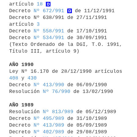
artículo 
18
Decreto 
Nº 672/991
 de 11/12/1991

Decreto Nº 638/991 de 27/11/1991 
artículo 
3
Decreto 
Nº 558/991
 de 17/10/1991

Decreto 
Nº 534/991
 de 30/09/1991 
(Texto Ordenado de la DGI, T.O. 1991, 

Título III, artículo 9)

AÑO 1990

Ley Nº 16.170 de 28/12/1990 artículos 
408
 y 
430
Decreto 
Nº 413/990
 de 06/09/1990

Resolución 
Nº 76/990
 de 13/02/1990

AÑO 1989

Resolución 
Nº 813/989
 de 05/12/1989

Decreto 
Nº 495/989
 de 31/10/1989

Decreto 
Nº 413/989
 de 05/09/1989

Decreto 
Nº 402/989
 de 29/08/1989
