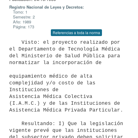
Registro Nacional de Leyes y Decretos:
Tomo: 1
Semestre: 2
Año: 1989
Página: 173
Referencias a toda la norma
    Visto: el proyecto realizado por 
el Departamento de Tecnología Médica

del Ministerio de Salud Pública para 
normatizar la incorporación de

equipamiento médico de alta 
complejidad y/o costo de las 
Instituciones de

Asistencia Médica Colectiva 
(I.A.M.C.) y de las Instituciones de

Asistencia Médica Privada Particular.

    Resultando: I) Que la legislación 
vigente prevé que las instituciones

del subsector privado deben solicitar 