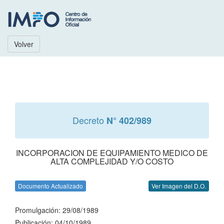
Volver
Decreto
N° 402/989
INCORPORACION DE EQUIPAMIENTO MEDICO DE
ALTA COMPLEJIDAD Y/O COSTO
Documento Actualizado
Ver Imagen del D.O.
Promulgación: 29/08/1989
Publicación: 04/10/1989