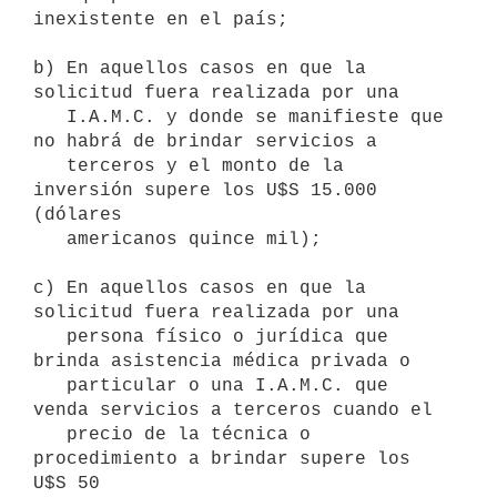
inexistente en el país;

b) En aquellos casos en que la 
solicitud fuera realizada por una

   I.A.M.C. y donde se manifieste que 
no habrá de brindar servicios a

   terceros y el monto de la 
inversión supere los U$S 15.000 
(dólares

   americanos quince mil);

c) En aquellos casos en que la 
solicitud fuera realizada por una

   persona físico o jurídica que 
brinda asistencia médica privada o

   particular o una I.A.M.C. que 
venda servicios a terceros cuando el

   precio de la técnica o 
procedimiento a brindar supere los 
U$S 50
