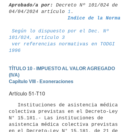
Aprobado/a por:
 Decreto Nº 101/024 de 
04/04/2024 artículo 
1
Indice de la Norma
Según lo dispuesto por el Dec. Nº 
101/024, artículo 3
ver referencias normativas en TODGI 
1996
TÍTULO 10 - IMPUESTO AL VALOR AGREGADO 
(IVA)
Capítulo VIII - Exoneraciones
Artículo 51-T10
   Instituciones de asistencia médica 
colectiva previstas en el Decreto-Ley 
N° 15.181.- Las instituciones de 
asistencia médica colectiva previstas 
en el Decreto-Ley N° 15.181, de 21 de 