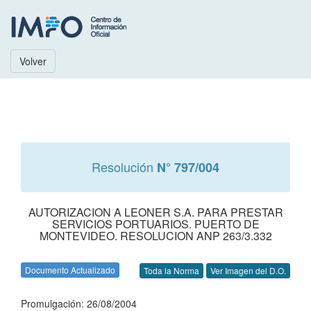
Volver
Resolución
N° 797/004
AUTORIZACION A LEONER S.A. PARA PRESTAR
SERVICIOS PORTUARIOS. PUERTO DE
MONTEVIDEO. RESOLUCION ANP 263/3.332
Documento Actualizado
Toda la Norma
Ver Imagen del D.O.
Promulgación: 26/08/2004