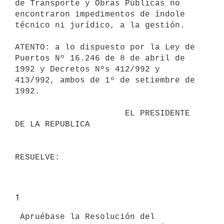
de Transporte y Obras Públicas no 

encontraron impedimentos de índole 
técnico ni jurídico, a la gestión.

ATENTO: a lo dispuesto por la Ley de 
Puertos Nº 16.246 de 8 de abril de 

1992 y Decretos Nºs 412/992 y 
413/992, ambos de 1º de setiembre de 
1992.

                      EL PRESIDENTE 
DE LA REPUBLICA                       

1
 Apruébase la Resolución del 