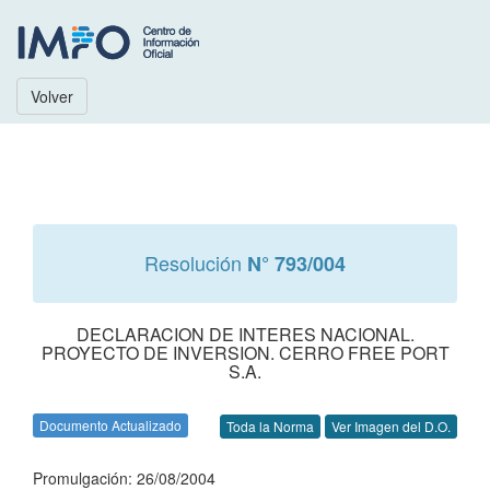
Volver
Resolución
N° 793/004
DECLARACION DE INTERES NACIONAL.
PROYECTO DE INVERSION. CERRO FREE PORT
S.A.
Documento Actualizado
Toda la Norma
Ver Imagen del D.O.
Promulgación: 26/08/2004