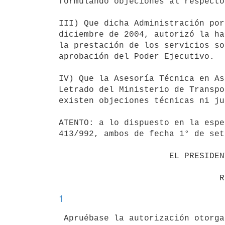
formulando objeciones al respecto.
III) Que dicha Administración por
diciembre de 2004, autorizó la ha
la prestación de los servicios so
aprobación del Poder Ejecutivo.

IV) Que la Asesoría Técnica en As
Letrado del Ministerio de Transpo
existen objeciones técnicas ni ju
ATENTO: a lo dispuesto en la espe
413/992, ambos de fecha 1° de set
                      EL PRESIDENTE DE LA REPUBLICA

1
 Apruébase la autorización otorgada por la Administración Nacional de
