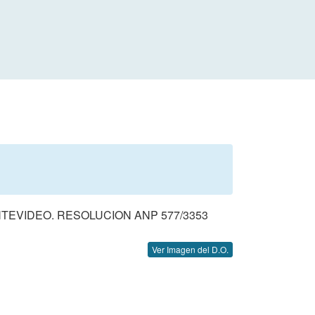
TEVIDEO. RESOLUCION ANP 577/3353
Ver Imagen del D.O.