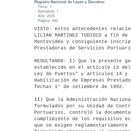
Registro Nacional de Leyes y Decretos:
Tomo: 1
Semestre: 1
Año: 2005
Página: 340
VISTO: estos antecedentes relacio
LILIAN MARTINEZ TUDISCO a fin de 
Montevideo y consiguiente inscrip
Prestadoras de Servicios Portuario
RESULTANDO: I) Que la presente ge
establecido en el artículo 13 del
Ley de Puertos" y artículos 14 y 
Habilitación de Empresas Prestado
fechas 1° de setiembre de 1992.

II) Que la Administración Naciona
formulados por su Unidad de Contr
Portuarios, controló la documenta
cumplimiento de los requisitos ec
que se exigen reglamentariamente 