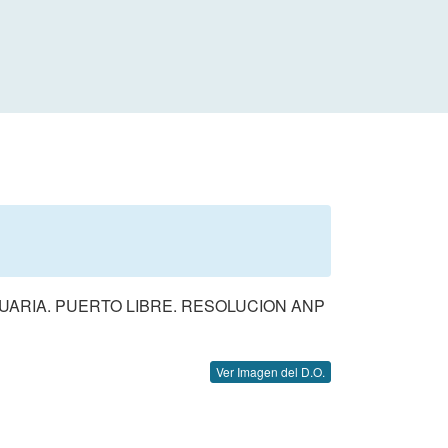
UARIA. PUERTO LIBRE. RESOLUCION ANP
Ver Imagen del D.O.