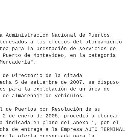
a Administración Nacional de Puertos,

teresados a los efectos del otorgamiento

rea para la prestación de servicios de

 Puerto de Montevideo, en la categoría

Mercadería".

 de Directorio de la citada

echa 5 de setiembre de 2007, se dispuso

es para la explotación de un área de

 de almacenaje de vehículos.

l de Puertos por Resolución de su

 2 de enero de 2008, procedió a otorgar

a indicada en plano del Anexo 1, por el

cha de entrega a la Empresa AUTO TERMINAL

on la oferta presentada para la
