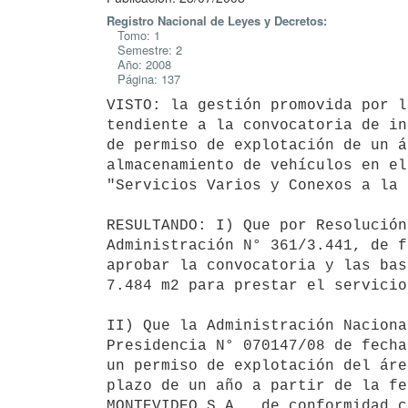
Registro Nacional de Leyes y Decretos:
Tomo: 1
Semestre: 2
Año: 2008
Página: 137
VISTO: la gestión promovida por l
tendiente a la convocatoria de in
de permiso de explotación de un á
almacenamiento de vehículos en el
"Servicios Varios y Conexos a la 
RESULTANDO: I) Que por Resolución
Administración N° 361/3.441, de f
aprobar la convocatoria y las bas
7.484 m2 para prestar el servicio
II) Que la Administración Naciona
Presidencia N° 070147/08 de fecha
un permiso de explotación del áre
plazo de un año a partir de la fe
MONTEVIDEO S.A., de conformidad c