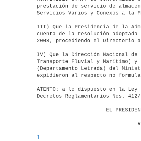
prestación de servicio de almacen
Servicios Varios y Conexos a la M
III) Que la Presidencia de la Adm
cuenta de la resolución adoptada 
2008, procediendo el Directorio a
IV) Que la Dirección Nacional de 
Transporte Fluvial y Marítimo) y 
(Departamento Letrada) del Minist
expidieron al respecto no formula
ATENTO: a lo dispuesto en la Ley 
Decretos Reglamentarios Nos. 412/
                      EL PRESIDENTE DE LA REPUBLICA

1