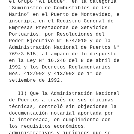
el Grupo "Al Buque", en la categoría 
"Suministro de Combustibles de Uso 
Marino" en el Puerto de Montevideo, e 
inscripta en el Registro General de 
Empresas Prestadoras de Servicios 
Portuarios, por Resoluciones del 
Poder Ejecutivo N° 574/010 y de la 
Administración Nacional de Puertos N° 
769/3.515; al amparo de lo dispuesto 
en la Ley N° 16.246 del 8 de abril de 
1992 y los Decretos Reglamentarios 
Nos. 412/992 y 413/992 de 1° de 
setiembre de 1992.

   II) Que la Administración Nacional 
de Puertos a través de sus oficinas 
técnicas, controló sin objeciones la 
documentación notarial aportada por 
la interesada, en cumplimiento con 
los requisitos económicos, 
administrativos y jurídicos que se 