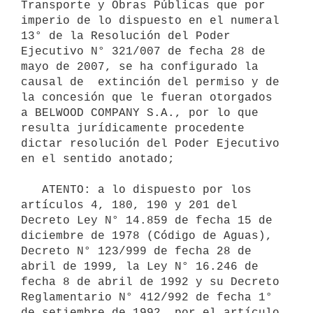
Transporte y Obras Públicas que por 
imperio de lo dispuesto en el numeral 
13° de la Resolución del Poder 
Ejecutivo N° 321/007 de fecha 28 de 
mayo de 2007, se ha configurado la 
causal de  extinción del permiso y de 
la concesión que le fueran otorgados 
a BELWOOD COMPANY S.A., por lo que 
resulta jurídicamente procedente 
dictar resolución del Poder Ejecutivo 
en el sentido anotado;

   ATENTO: a lo dispuesto por los 
artículos 4, 180, 190 y 201 del 
Decreto Ley N° 14.859 de fecha 15 de 
diciembre de 1978 (Código de Aguas), 
Decreto N° 123/999 de fecha 28 de 
abril de 1999, la Ley N° 16.246 de 
fecha 8 de abril de 1992 y su Decreto 
Reglamentario N° 412/992 de fecha 1° 
de setiembre de 1992, por el artículo 