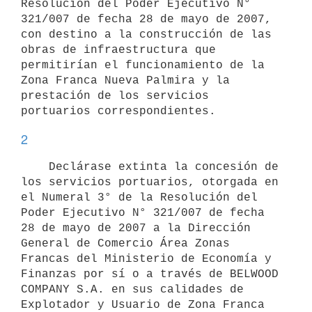
Resolución del Poder Ejecutivo N° 
321/007 de fecha 28 de mayo de 2007, 
con destino a la construcción de las 
obras de infraestructura que 
permitirían el funcionamiento de la 
Zona Franca Nueva Palmira y la 
prestación de los servicios 
2
    Declárase extinta la concesión de 
los servicios portuarios, otorgada en 
el Numeral 3° de la Resolución del 
Poder Ejecutivo N° 321/007 de fecha 
28 de mayo de 2007 a la Dirección 
General de Comercio Área Zonas 
Francas del Ministerio de Economía y 
Finanzas por sí o a través de BELWOOD 
COMPANY S.A. en sus calidades de 
Explotador y Usuario de Zona Franca 