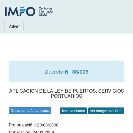
Volver
Decreto
N° 88/006
APLICACION DE LA LEY DE PUERTOS. SERVICIOS
PORTUARIOS
Documento Actualizado
Toda la Norma
Ver Imagen del D.O.
Promulgación: 20/03/2006
Publicación: 24/03/2006