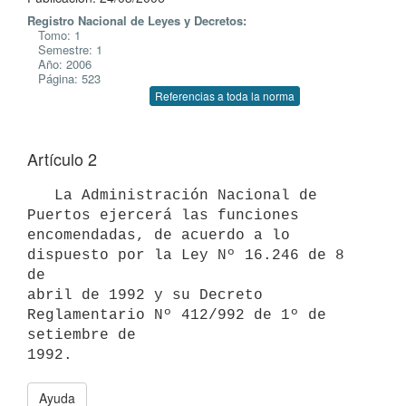
Registro Nacional de Leyes y Decretos:
Tomo: 1
Semestre: 1
Año: 2006
Página: 523
Referencias a toda la norma
Artículo 2
   La Administración Nacional de 
Puertos ejercerá las funciones

encomendadas, de acuerdo a lo 
dispuesto por la Ley Nº 16.246 de 8 
de

abril de 1992 y su Decreto 
Reglamentario Nº 412/992 de 1º de 
setiembre de

Ayuda