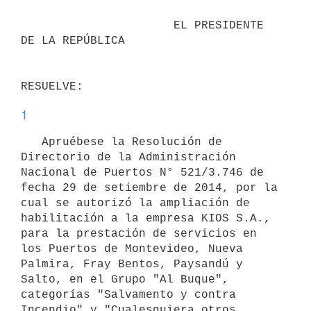
                      EL PRESIDENTE 
DE LA REPÚBLICA

1
   Apruébese la Resolución de 
Directorio de la Administración 
Nacional de Puertos N° 521/3.746 de 
fecha 29 de setiembre de 2014, por la 
cual se autorizó la ampliación de 
habilitación a la empresa KIOS S.A., 
para la prestación de servicios en 
los Puertos de Montevideo, Nueva 
Palmira, Fray Bentos, Paysandú y 
Salto, en el Grupo "Al Buque", 
categorías "Salvamento y contra 
Incendio" y "Cualesquiera otros, 