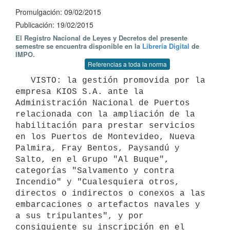
Promulgación: 09/02/2015
Publicación: 19/02/2015
El Registro Nacional de Leyes y Decretos del presente
semestre se encuentra disponible en la
Librería Digital
de
IMPO.
Referencias a toda la norma
   VISTO: la gestión promovida por la 
empresa KIOS S.A. ante la 
Administración Nacional de Puertos 
relacionada con la ampliación de la 
habilitación para prestar servicios 
en los Puertos de Montevideo, Nueva 
Palmira, Fray Bentos, Paysandú y 
Salto, en el Grupo "Al Buque", 
categorías "Salvamento y contra 
Incendio" y "Cualesquiera otros, 
directos o indirectos o conexos a las 
embarcaciones o artefactos navales y 
a sus tripulantes", y por 
consiguiente su inscripción en el 