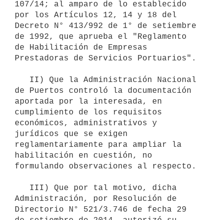
107/14; al amparo de lo establecido 
por los Artículos 12, 14 y 18 del 
Decreto N° 413/992 de 1° de setiembre 
de 1992, que aprueba el "Reglamento 
de Habilitación de Empresas 
Prestadoras de Servicios Portuarios".

   II) Que la Administración Nacional 
de Puertos controló la documentación 
aportada por la interesada, en 
cumplimiento de los requisitos 
económicos, administrativos y 
jurídicos que se exigen 
reglamentariamente para ampliar la 
habilitación en cuestión, no 
formulando observaciones al respecto.

   III) Que por tal motivo, dicha 
Administración, por Resolución de 
Directorio N° 521/3.746 de fecha 29 