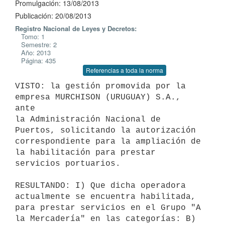
Promulgación: 13/08/2013
Publicación: 20/08/2013
Registro Nacional de Leyes y Decretos:
Tomo: 1
Semestre: 2
Año: 2013
Página: 435
Referencias a toda la norma
VISTO: la gestión promovida por la 
empresa MURCHISON (URUGUAY) S.A., 
ante

la Administración Nacional de 
Puertos, solicitando la autorización

correspondiente para la ampliación de 
la habilitación para prestar

servicios portuarios.

RESULTANDO: I) Que dicha operadora 
actualmente se encuentra habilitada,

para prestar servicios en el Grupo "A 
la Mercadería" en las categorías: B)
