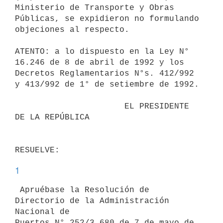
Ministerio de Transporte y Obras

Públicas, se expidieron no formulando 
objeciones al respecto.

ATENTO: a lo dispuesto en la Ley N° 
16.246 de 8 de abril de 1992 y los

Decretos Reglamentarios N°s. 412/992 
y 413/992 de 1° de setiembre de 1992.

                      EL PRESIDENTE 
DE LA REPÚBLICA

1
 Apruébase la Resolución de 
Directorio de la Administración 
Nacional de

Puertos N° 252/3.680 de 7 de mayo de 