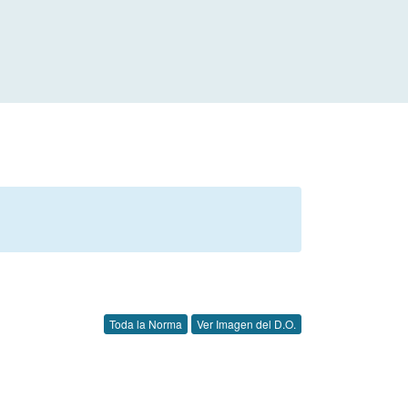
Toda la Norma
Ver Imagen del D.O.