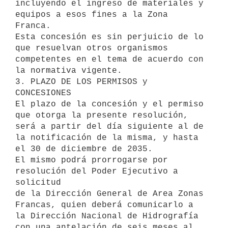
incluyendo el ingreso de materiales y 
equipos a esos fines a la Zona

Franca.

Esta concesión es sin perjuicio de lo 
que resuelvan otros organismos

competentes en el tema de acuerdo con 
la normativa vigente.

3. PLAZO DE LOS PERMISOS y 
CONCESIONES

El plazo de la concesión y el permiso 
que otorga la presente resolución,

será a partir del día siguiente al de 
la notificación de la misma, y hasta

el 30 de diciembre de 2035.

El mismo podrá prorrogarse por 
resolución del Poder Ejecutivo a 
solicitud

de la Dirección General de Area Zonas 
Francas, quien deberá comunicarlo a

la Dirección Nacional de Hidrografía 
con una antelación de seis meses al
