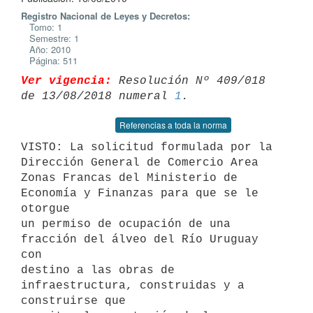
Registro Nacional de Leyes y Decretos:
Tomo: 1
Semestre: 1
Año: 2010
Página: 511
Ver vigencia:
 Resolución Nº 409/018 
de 13/08/2018 numeral 
1
Referencias a toda la norma
VISTO: La solicitud formulada por la 
Dirección General de Comercio Area

Zonas Francas del Ministerio de 
Economía y Finanzas para que se le 
otorgue

un permiso de ocupación de una 
fracción del álveo del Río Uruguay 
con

destino a las obras de 
infraestructura, construidas y a 
construirse que
