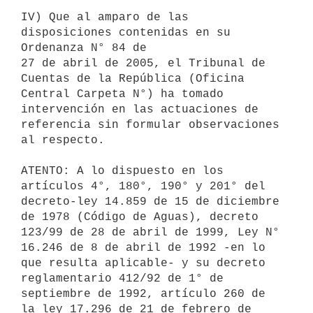
IV) Que al amparo de las 
disposiciones contenidas en su 
Ordenanza N° 84 de

27 de abril de 2005, el Tribunal de 
Cuentas de la República (Oficina

Central Carpeta N°) ha tomado 
intervención en las actuaciones de

referencia sin formular observaciones 
al respecto.

ATENTO: A lo dispuesto en los 
artículos 4°, 180°, 190° y 201° del

decreto-ley 14.859 de 15 de diciembre 
de 1978 (Código de Aguas), decreto

123/99 de 28 de abril de 1999, Ley N° 
16.246 de 8 de abril de 1992 -en lo

que resulta aplicable- y su decreto 
reglamentario 412/92 de 1° de

septiembre de 1992, artículo 260 de 
la ley 17.296 de 21 de febrero de
