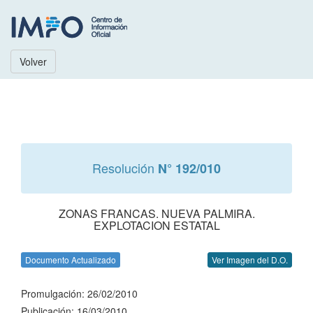
Volver
Resolución
N° 192/010
ZONAS FRANCAS. NUEVA PALMIRA.
EXPLOTACION ESTATAL
Documento Actualizado
Ver Imagen del D.O.
Promulgación: 26/02/2010
Publicación: 16/03/2010