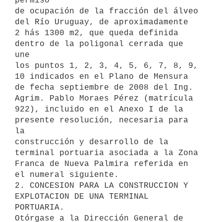
permiso

de ocupación de la fracción del álveo 
del Río Uruguay, de aproximadamente

2 hás 1300 m2, que queda definida 
dentro de la poligonal cerrada que 
une

los puntos 1, 2, 3, 4, 5, 6, 7, 8, 9, 
10 indicados en el Plano de Mensura

de fecha septiembre de 2008 del Ing. 
Agrim. Pablo Moraes Pérez (matrícula

922), incluido en el Anexo I de la 
presente resolución, necesaria para 
la

construcción y desarrollo de la 
terminal portuaria asociada a la Zona

Franca de Nueva Palmira referida en 
el numeral siguiente.

2. CONCESION PARA LA CONSTRUCCION Y 
EXPLOTACION DE UNA TERMINAL 
PORTUARIA.

Otórgase a la Dirección General de 