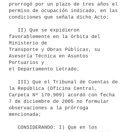
prorrogó por un plazo de tres años el

permiso de ocupación indicado, en las 
condiciones que señala dicho Acto;

   II) Que se expidieron 
favorablemente en la órbita del 
Ministerio de

Transporte y Obras Públicas, su 
Asesoría Técnica en Asuntos 
Portuarios y

el Departamento Letrado;

   III) Que el Tribunal de Cuentas de 
la República (Oficina Central, 
Carpeta Nº 170.909) acordó con fecha 
7 de diciembre de 2005 no formular

observaciones a la prórroga 
mencionada;

   CONSIDERANDO: I) Que en los 