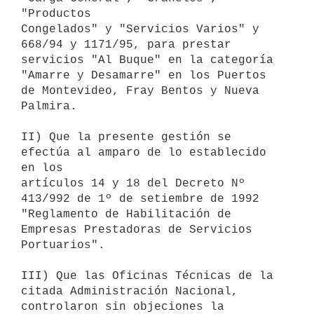
"Productos

Congelados" y "Servicios Varios" y 
668/94 y 1171/95, para prestar

servicios "Al Buque" en la categoría 
"Amarre y Desamarre" en los Puertos

de Montevideo, Fray Bentos y Nueva 
Palmira.

II) Que la presente gestión se 
efectúa al amparo de lo establecido 
en los

artículos 14 y 18 del Decreto Nº 
413/992 de 1º de setiembre de 1992

"Reglamento de Habilitación de 
Empresas Prestadoras de Servicios

Portuarios".

III) Que las Oficinas Técnicas de la 
citada Administración Nacional,

controlaron sin objeciones la 