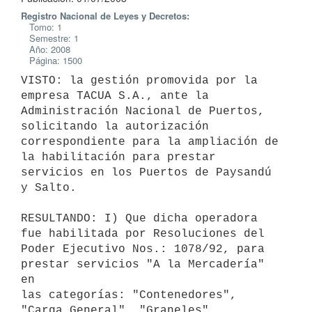
Registro Nacional de Leyes y Decretos:
Tomo: 1
Semestre: 1
Año: 2008
Página: 1500
VISTO: la gestión promovida por la 
empresa TACUA S.A., ante la

Administración Nacional de Puertos, 
solicitando la autorización

correspondiente para la ampliación de 
la habilitación para prestar

servicios en los Puertos de Paysandú 
y Salto.

RESULTANDO: I) Que dicha operadora 
fue habilitada por Resoluciones del

Poder Ejecutivo Nos.: 1078/92, para 
prestar servicios "A la Mercadería" 
en

las categorías: "Contenedores", 
"Carga General", "Graneles", 