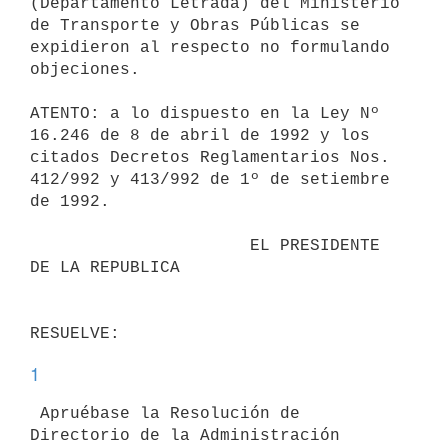
(Departamento Letrada) del Ministerio 
de Transporte y Obras Públicas se

expidieron al respecto no formulando 
objeciones.

ATENTO: a lo dispuesto en la Ley Nº 
16.246 de 8 de abril de 1992 y los

citados Decretos Reglamentarios Nos. 
412/992 y 413/992 de 1º de setiembre

de 1992.

                      EL PRESIDENTE 
DE LA REPUBLICA

1
 Apruébase la Resolución de 
Directorio de la Administración 