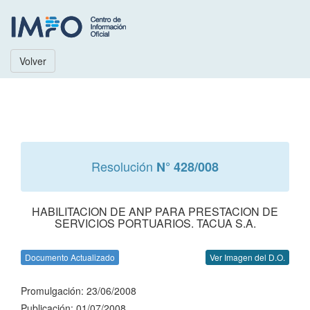
Volver
Resolución
N° 428/008
HABILITACION DE ANP PARA PRESTACION DE
SERVICIOS PORTUARIOS. TACUA S.A.
Documento Actualizado
Ver Imagen del D.O.
Promulgación: 23/06/2008
Publicación: 01/07/2008